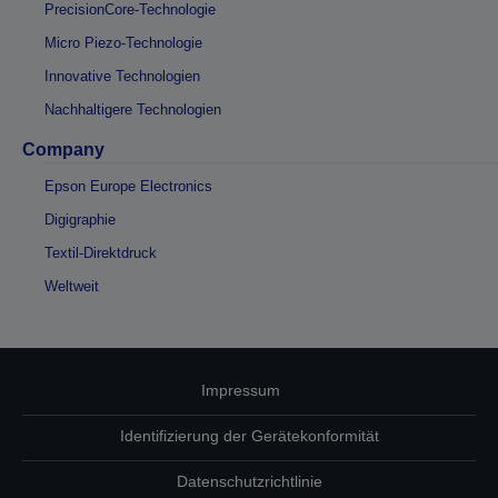
PrecisionCore-Technologie
Micro Piezo-Technologie
Innovative Technologien
Nachhaltigere Technologien
Company
Epson Europe Electronics
Digigraphie
Textil-Direktdruck
Weltweit
Impressum
Identifizierung der Gerätekonformität
Datenschutzrichtlinie