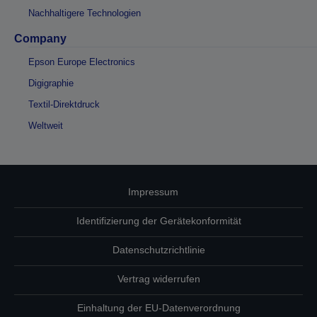
Nachhaltigere Technologien
Company
Epson Europe Electronics
Digigraphie
Textil-Direktdruck
Weltweit
Impressum
Identifizierung der Gerätekonformität
Datenschutzrichtlinie
Vertrag widerrufen
Einhaltung der EU-Datenverordnung