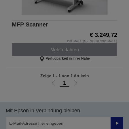
MFP Scanner
€ 3.249,72
inkl. MwSt. (€ 2.708,10 ohne MwSt.)
Mehr erfahren
Verfügbarkeit in Ihrer Nähe
Zeige 1 - 1 von 1 Artikeln
1
Zur
Zur
vorherigen
nächsten
Seite
Seite
Mit Epson in Verbindung bleiben
Sende