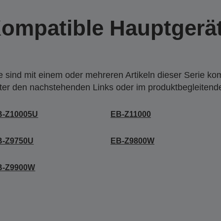
ompatible Hauptgerä
 sind mit einem oder mehreren Artikeln dieser Serie ko
nter den nachstehenden Links oder im produktbegleiten
B-Z10005U
EB-Z11000
B-Z9750U
EB-Z9800W
B-Z9900W