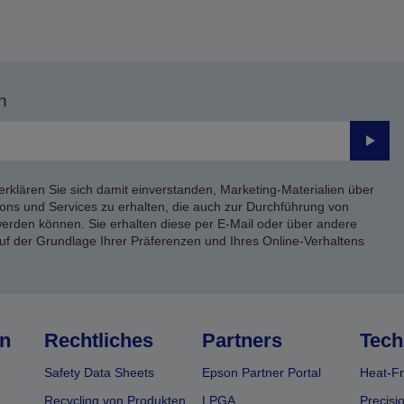
n
Send
erklären Sie sich damit einverstanden, Marketing-Materialien über
ons und Services zu erhalten, die auch zur Durchführung von
rden können. Sie erhalten diese per E-Mail oder über andere
uf der Grundlage Ihrer Präferenzen und Ihres Online-Verhaltens
n
Rechtliches
Partners
Tech
Safety Data Sheets
Epson Partner Portal
Heat-Fr
Recycling von Produkten
LPGA
Precisi