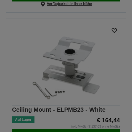
Verfügbarkeit in Ihrer Nähe
Ceiling Mount - ELPMB23 - White
€ 164,44
Auf Lager
inkl. MwSt. (€ 137,03 ohne MwSt.)