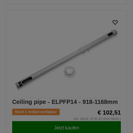
Ceiling pipe - ELPFP14 - 918-1168mm
€ 102,51
Noch 1 Artikel verfügbar
inkl. MwSt. (€ 85,43 ohne MwSt.)
Jetzt kaufen