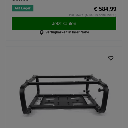
€ 584,99
Auf Lager
inkl. MwSt. (€ 487,49 ohne MwSt.)
Jetzt kaufen
Verfügbarkeit in Ihrer Nähe