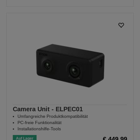
Camera Unit - ELPEC01
Umfangreiche Produktkompatibilität
PC-freie Funktionalität
Installationshilfe-Tools
€ 449,99
Auf Lager