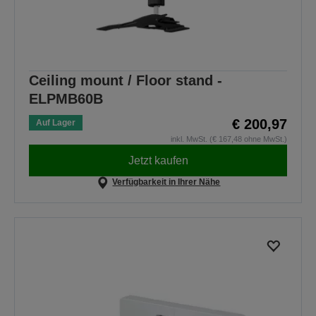
Ceiling mount / Floor stand -
ELPMB60B
€ 200,97
Auf Lager
inkl. MwSt. (€ 167,48 ohne MwSt.)
Jetzt kaufen
Verfügbarkeit in Ihrer Nähe