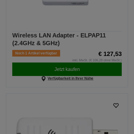
Wireless LAN Adapter - ELPAP11
(2.4GHz & 5GHz)
€ 127,53
Noch 1 Artikel verfügbar
inkl. MwSt. (€ 106,28 ohne MwSt.)
Jetzt kaufen
Verfügbarkeit in Ihrer Nähe