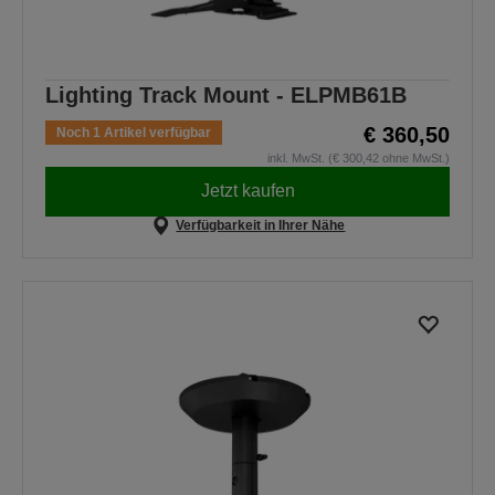
Lighting Track Mount - ELPMB61B
€ 360,50
Noch 1 Artikel verfügbar
inkl. MwSt. (€ 300,42 ohne MwSt.)
Jetzt kaufen
Verfügbarkeit in Ihrer Nähe