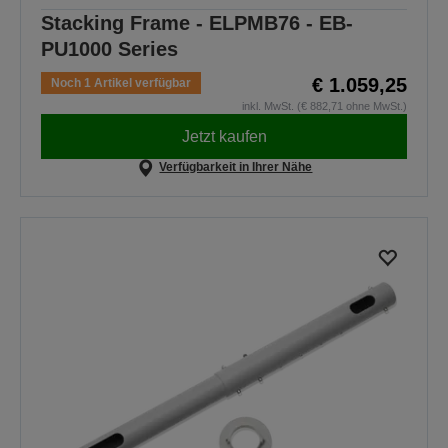
Stacking Frame - ELPMB76 - EB-
PU1000 Series
€ 1.059,25
Noch 1 Artikel verfügbar
inkl. MwSt. (€ 882,71 ohne MwSt.)
Jetzt kaufen
Verfügbarkeit in Ihrer Nähe