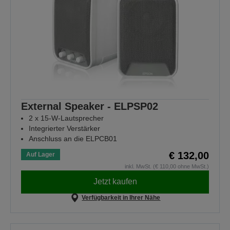
External Speaker - ELPSP02
2 x 15-W-Lautsprecher
Integrierter Verstärker
Anschluss an die ELPCB01
€ 132,00
Auf Lager
inkl. MwSt. (€ 110,00 ohne MwSt.)
Jetzt kaufen
Verfügbarkeit in Ihrer Nähe