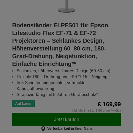
Bodenständer ELPFS01 für Epson
Lifestudio Flex EF-71 & EF-72
Projektoren – Schlankes Design,
Höhenverstellung 60–80 cm, 180-
Grad-Drehung, Neigefunktion,
Einfache Einrichtung**
Schlankes, höhenverstellbares Design (60-80 cm)
Flexible 180 °-Drehung und +90 °/-15 °-Neigung
In 5 Schritten eingerichtet, verdeckte
Kabelaufbewahrung
Strapazierfähig mit 5 Jahren Geräteschutz*
€ 169,99
Auf Lager
inkl. MwSt. (€ 141,66 ohne MwSt.)
Jetzt kaufen
Verfügbarkeit in Ihrer Nähe