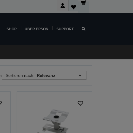
SHOP
ÜBER EPSON
SUPPORT
n
Sortieren nach: