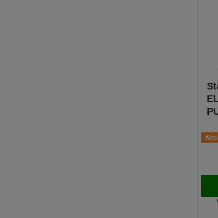
St
EL
PU
Noch