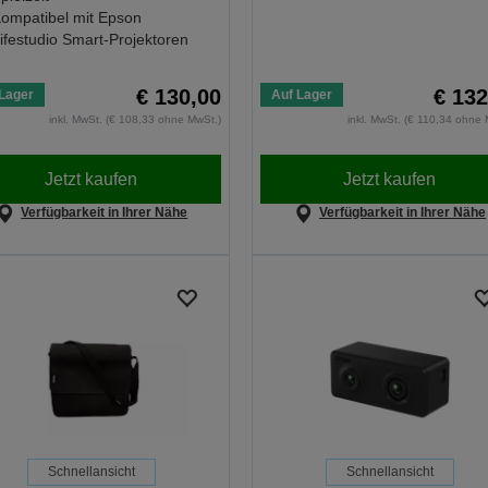
ompatibel mit Epson
ifestudio Smart-Projektoren
€ 130,00
€ 132
Lager
Auf Lager
inkl. MwSt. (€ 108,33 ohne MwSt.)
inkl. MwSt. (€ 110,34 ohne 
Jetzt kaufen
Jetzt kaufen
Verfügbarkeit in Ihrer Nähe
Verfügbarkeit in Ihrer Nähe
Schnellansicht
Schnellansicht