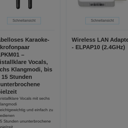
Schnellansicht
Schnellansicht
belloses Karaoke-
Wireless LAN Adapt
krofonpaar
- ELPAP10 (2.4GHz)
LPKM01 –
istallklare Vocals,
chs Klangmodi, bis
 15 Stunden
unterbrochene
ielzeit
ristallklare Vocals mit sechs
langmodi
eichtgewichtig und einfach zu
edienen
5 Stunden ununterbrochene
pielzeit