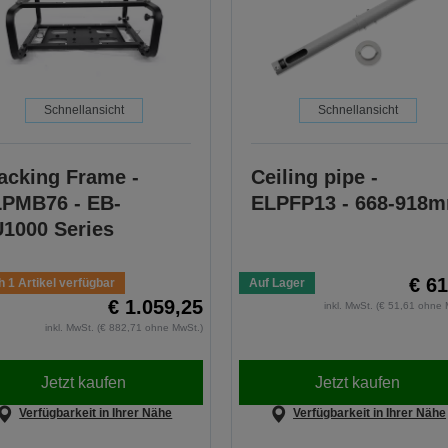
Schnellansicht
Schnellansicht
acking Frame -
Ceiling pipe -
PMB76 - EB-
ELPFP13 - 668-918
1000 Series
€ 61
 1 Artikel verfügbar
Auf Lager
€ 1.059,25
inkl. MwSt. (€ 51,61 ohne 
inkl. MwSt. (€ 882,71 ohne MwSt.)
Jetzt kaufen
Jetzt kaufen
Verfügbarkeit in Ihrer Nähe
Verfügbarkeit in Ihrer Nähe