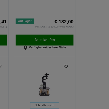
,41
€ 132,00
Auf Lager
MwSt.)
inkl. MwSt. (€ 110,00 ohne MwSt.)
Jetzt kaufen
Verfügbarkeit in Ihrer Nähe
Schnellansicht