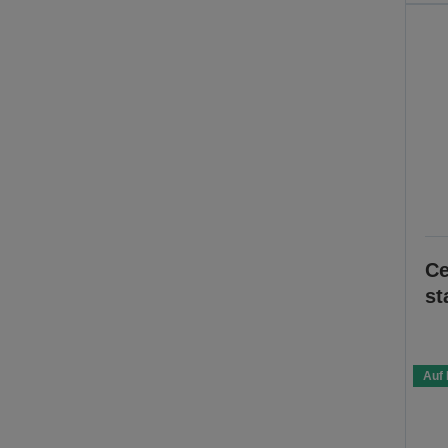
Ce
st
Auf 