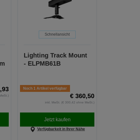
Schnellansicht
Lighting Track Mount
mm
- ELPMB61B
,93
Noch 1 Artikel verfügbar
€ 360,50
MwSt.)
inkl. MwSt. (€ 300,42 ohne MwSt.)
Jetzt kaufen
Verfügbarkeit in Ihrer Nähe