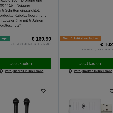
lexible 180 °-Drehung und
90 °/-15 °-Neigung
n 5 Schritten eingerichtet,
erdeckte Kabelaufbewahrung
trapazierfähig mit 5 Jahren
eräteschutz*
€ 169,99
Lager
Noch 1 Artikel verfügbar
€ 102
inkl. MwSt. (€ 141,66 ohne MwSt.)
inkl. MwSt. (€ 85,43 ohne 
Jetzt kaufen
Jetzt kaufen
Verfügbarkeit in Ihrer Nähe
Verfügbarkeit in Ihrer Nähe