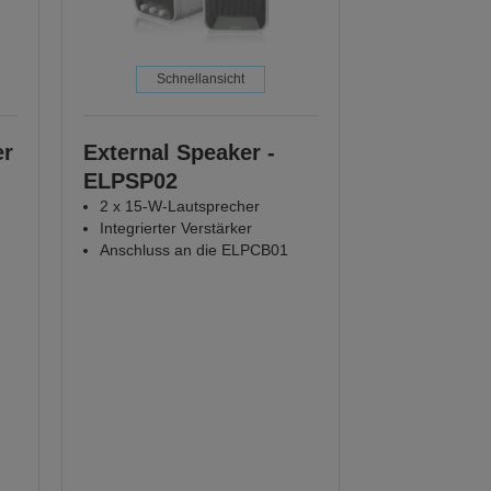
Schnellansicht
er
External Speaker -
ELPSP02
2 x 15-W-Lautsprecher
Integrierter Verstärker
Anschluss an die ELPCB01