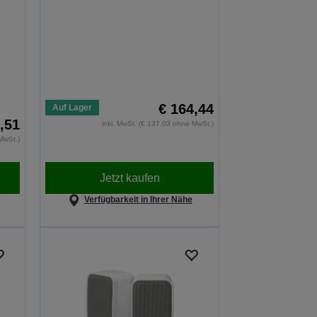
€ 164,44
Auf Lager
,51
inkl. MwSt. (€ 137,03 ohne MwSt.)
MwSt.)
Jetzt kaufen
Verfügbarkeit in Ihrer Nähe