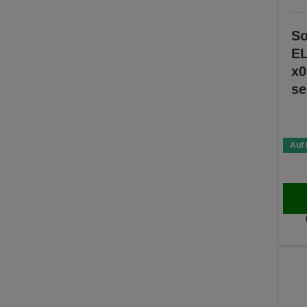
So
EL
x0
se
Auf 