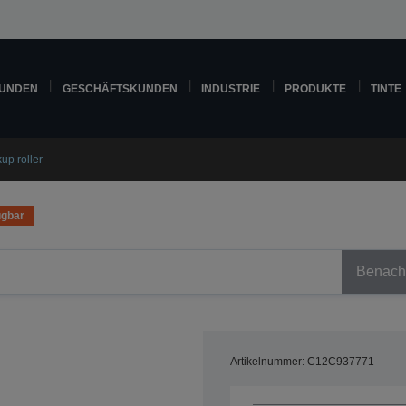
KUNDEN
GESCHÄFTSKUNDEN
INDUSTRIE
PRODUKTE
TINTE
up roller
ügbar
Benachr
Artikelnummer: C12C937771