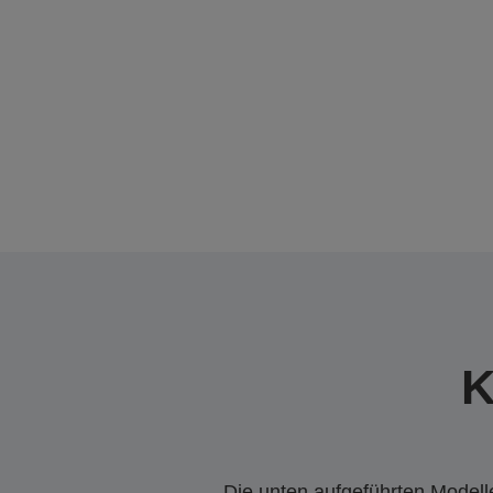
K
Die unten aufgeführten Modelle