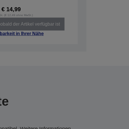
€ 14,99
wSt. (€ 12,49 ohne MwSt.)
obald der Artikel verfügbar ist
barkeit in Ihrer Nähe
te
mpatibel. Weitere Informationen