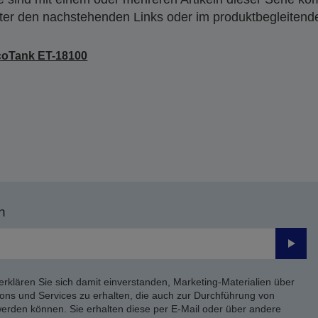
nter den nachstehenden Links oder im produktbegleiten
coTank ET-18100
n
Send
erklären Sie sich damit einverstanden, Marketing-Materialien über
ons und Services zu erhalten, die auch zur Durchführung von
rden können. Sie erhalten diese per E-Mail oder über andere