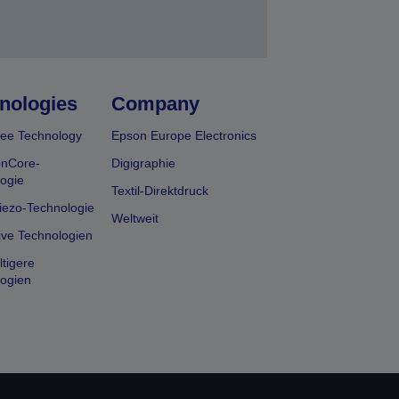
nologies
Company
ee Technology
Epson Europe Electronics
onCore-
Digigraphie
ogie
Textil-Direktdruck
iezo-Technologie
Weltweit
ive Technologien
tigere
ogien