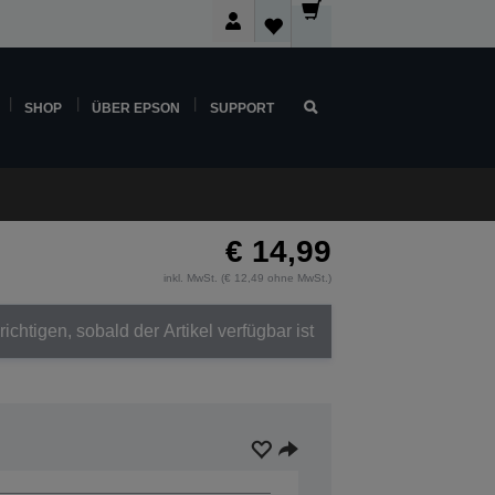
SHOP
ÜBER EPSON
SUPPORT
€ 14,99
inkl. MwSt. (€ 12,49 ohne MwSt.)
ichtigen, sobald der Artikel verfügbar ist