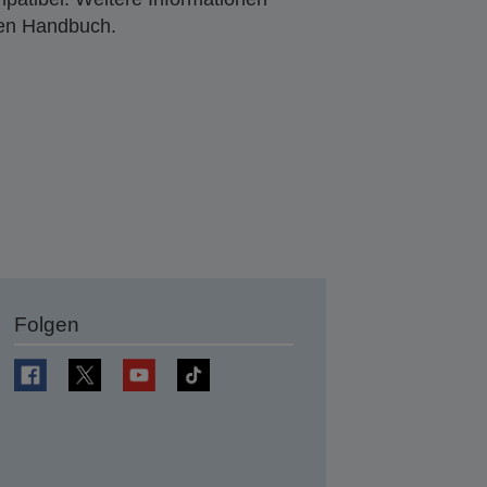
den Handbuch.
Folgen
en