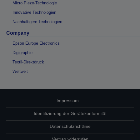
Micro Piezo-Technologie
Innovative Technologien
Nachhaltigere Technologien
Company
Epson Europe Electronics
Digigraphie
Textil-Direktdruck
Weltweit
Impressum
Identifizierung der Gerätekonformität
Datenschutzrichtlinie
Vertrag widerrufen