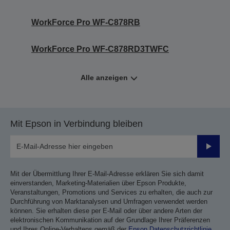
WorkForce Pro WF-C878RB
WorkForce Pro WF-C878RD3TWFC
Alle anzeigen
Mit Epson in Verbindung bleiben
Sende
Mit der Übermittlung Ihrer E-Mail-Adresse erklären Sie sich damit
einverstanden, Marketing-Materialien über Epson Produkte,
Veranstaltungen, Promotions und Services zu erhalten, die auch zur
Durchführung von Marktanalysen und Umfragen verwendet werden
können. Sie erhalten diese per E-Mail oder über andere Arten der
elektronischen Kommunikation auf der Grundlage Ihrer Präferenzen
und Ihres Online-Verhaltens gemäß der
Epson Datenschutzrichtlinie
.