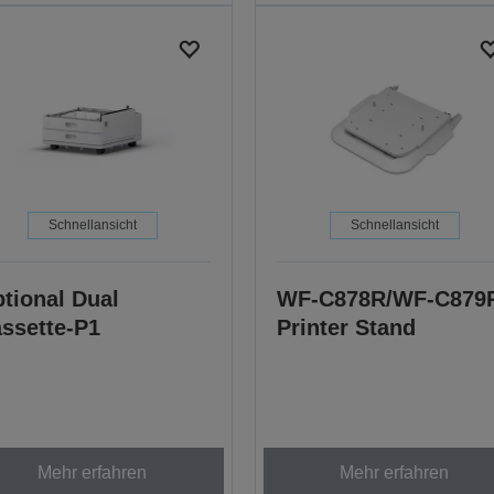
Schnellansicht
Schnellansicht
tional Dual
WF-C878R/WF-C879
ssette-P1
Printer Stand
Mehr erfahren
Mehr erfahren