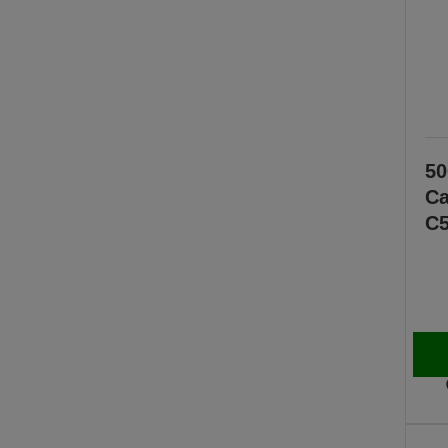
50
Ca
C5