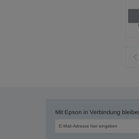
Z
v
S
Mit Epson in Verbindung bleibe