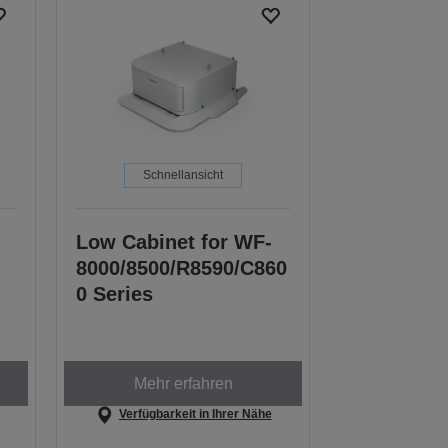
Schnellansicht
Low Cabinet for WF-
8000/8500/R8590/C860
0 Series
Mehr erfahren
Verfügbarkeit in Ihrer Nähe