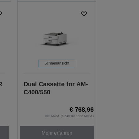
Schnellansicht
R
Dual Cassette for AM-
C400/550
€ 768,96
inkl. MwSt. (€ 640,80 ohne MwSt.)
Mehr erfahren