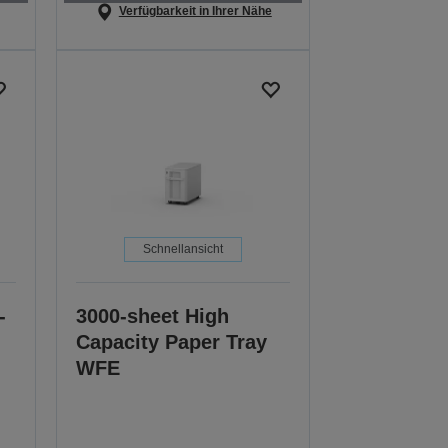
Verfügbarkeit in Ihrer Nähe
Schnellansicht
-
3000-sheet High
Capacity Paper Tray
WFE