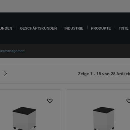
KUNDEN
GESCHÄFTSKUNDEN
INDUSTRIE
PRODUKTE
TINTE
iermanagement
Zeige 1 - 15 von 28 Artikel
Zur
nächsten
Seite