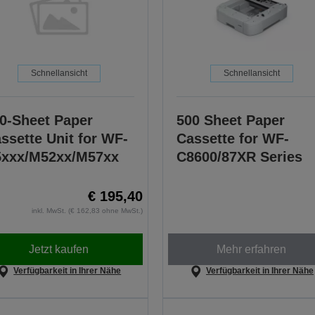
Schnellansicht
Schnellansicht
0-Sheet Paper
500 Sheet Paper
ssette Unit for WF-
Cassette for WF-
xxx/M52xx/M57xx
C8600/87XR Series
€ 195,40
inkl. MwSt. (€ 162,83 ohne MwSt.)
Jetzt kaufen
Mehr erfahren
Verfügbarkeit in Ihrer Nähe
Verfügbarkeit in Ihrer Nähe