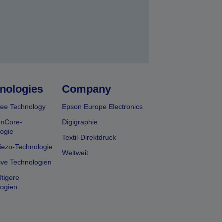
nologies
Company
ee Technology
Epson Europe Electronics
onCore-
Digigraphie
ogie
Textil-Direktdruck
iezo-Technologie
Weltweit
ive Technologien
tigere
ogien