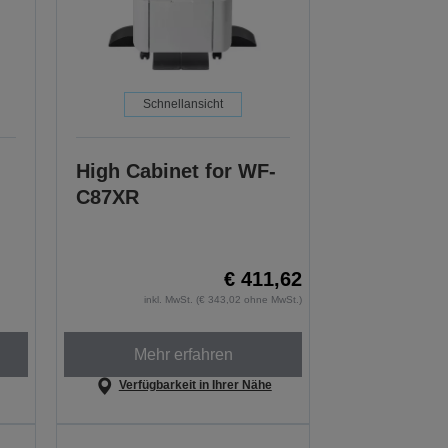
Schnellansicht
High Cabinet for WF-
C87XR
€ 411,62
inkl. MwSt. (€ 343,02 ohne MwSt.)
Mehr erfahren
Verfügbarkeit in Ihrer Nähe