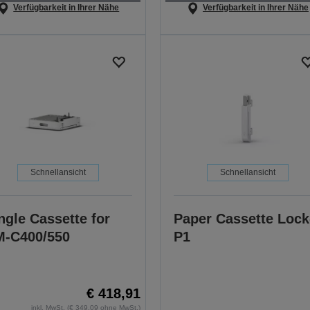
Verfügbarkeit in Ihrer Nähe
Verfügbarkeit in Ihrer Nähe
Schnellansicht
Schnellansicht
ngle Cassette for
Paper Cassette Lock
-C400/550
P1
€ 418,91
inkl. MwSt. (€ 349,09 ohne MwSt.)