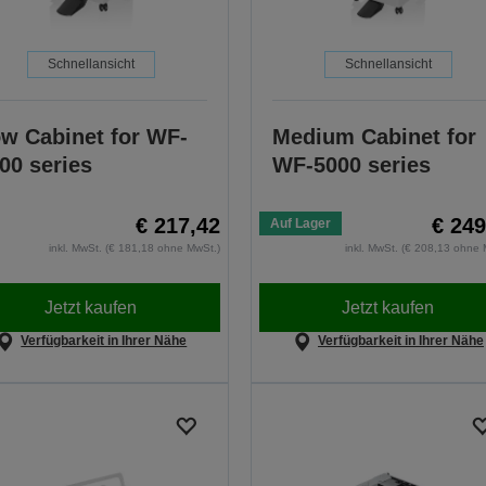
Schnellansicht
Schnellansicht
w Cabinet for WF-
Medium Cabinet for
00 series
WF-5000 series
€ 217,42
€ 249
Auf Lager
inkl. MwSt. (€ 181,18 ohne MwSt.)
inkl. MwSt. (€ 208,13 ohne 
Jetzt kaufen
Jetzt kaufen
Verfügbarkeit in Ihrer Nähe
Verfügbarkeit in Ihrer Nähe