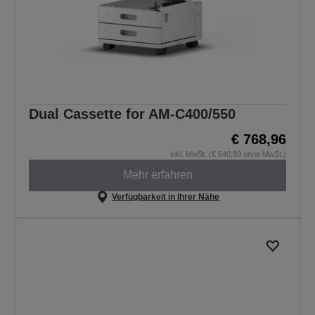
Dual Cassette for AM-C400/550
€ 768,96
inkl. MwSt. (€ 640,80 ohne MwSt.)
Mehr erfahren
Verfügbarkeit in Ihrer Nähe