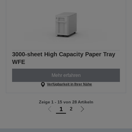
3000-sheet High Capacity Paper Tray
WFE
Mehr erfahren
Verfügbarkeit in Ihrer Nähe
Zeige 1 - 15 von 28 Artikeln
1
2
Zur
Zur
vorherigen
nächsten
Seite
Seite