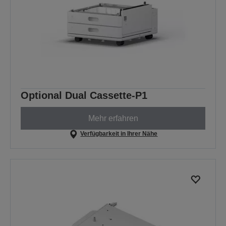
Optional Dual Cassette-P1
Mehr erfahren
Verfügbarkeit in Ihrer Nähe