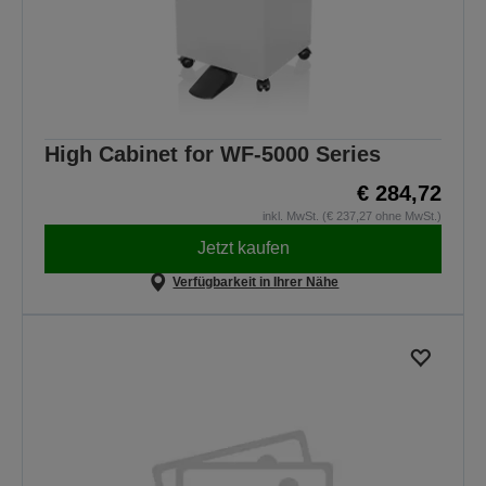
High Cabinet for WF-5000 Series
€ 284,72
inkl. MwSt. (€ 237,27 ohne MwSt.)
Jetzt kaufen
Verfügbarkeit in Ihrer Nähe