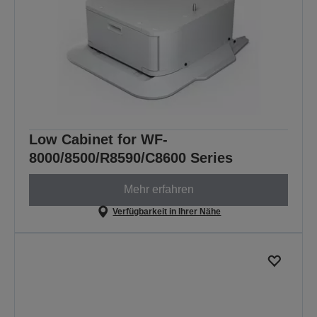
Low Cabinet for WF-
8000/8500/R8590/C8600 Series
Mehr erfahren
Verfügbarkeit in Ihrer Nähe