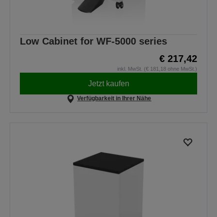
Low Cabinet for WF-5000 series
€ 217,42
inkl. MwSt. (€ 181,18 ohne MwSt.)
Jetzt kaufen
Verfügbarkeit in Ihrer Nähe