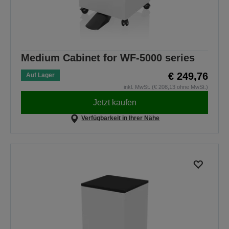
Medium Cabinet for WF-5000 series
€ 249,76
Auf Lager
inkl. MwSt. (€ 208,13 ohne MwSt.)
Jetzt kaufen
Verfügbarkeit in Ihrer Nähe