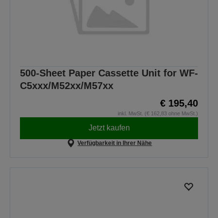
500-Sheet Paper Cassette Unit for WF-
C5xxx/M52xx/M57xx
€ 195,40
inkl. MwSt. (€ 162,83 ohne MwSt.)
Jetzt kaufen
Verfügbarkeit in Ihrer Nähe