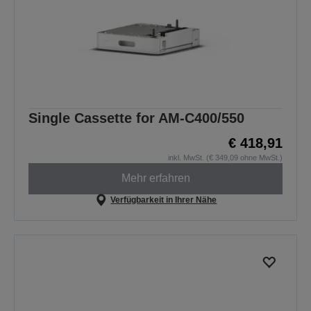
Single Cassette for AM-C400/550
€ 418,91
inkl. MwSt. (€ 349,09 ohne MwSt.)
Mehr erfahren
Verfügbarkeit in Ihrer Nähe