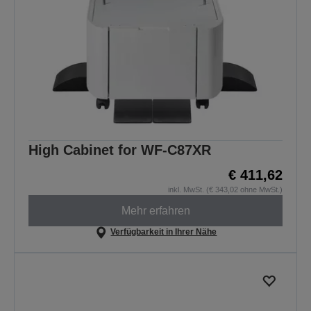
High Cabinet for WF-C87XR
€ 411,62
inkl. MwSt. (€ 343,02 ohne MwSt.)
Mehr erfahren
Verfügbarkeit in Ihrer Nähe