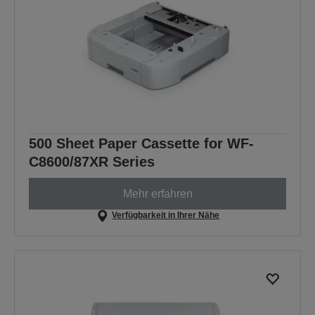
500 Sheet Paper Cassette for WF-
C8600/87XR Series
Mehr erfahren
Verfügbarkeit in Ihrer Nähe