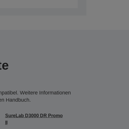
te
mpatibel. Weitere Informationen
den Handbuch.
SureLab D3000 DR Promo
II