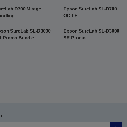
reLab D700 Mirage
Epson SureLab SL-D700
ndling
OC-LE
pson SureLab SL-D3000
Epson SureLab SL-D3000
R Promo Bundle
SR Promo
n