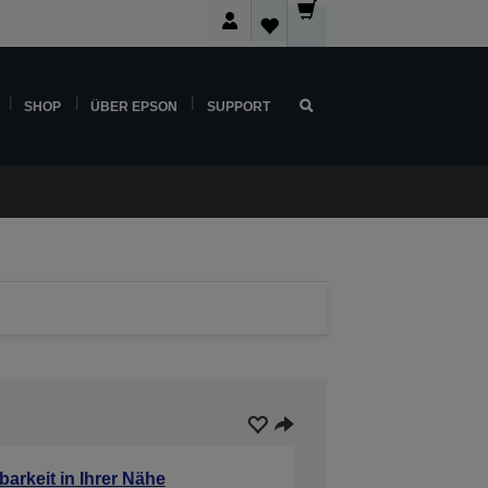
SHOP
ÜBER EPSON
SUPPORT
barkeit in Ihrer Nähe