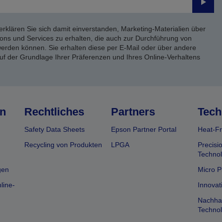
Send
erklären Sie sich damit einverstanden, Marketing-Materialien über
ons und Services zu erhalten, die auch zur Durchführung von
rden können. Sie erhalten diese per E-Mail oder über andere
uf der Grundlage Ihrer Präferenzen und Ihres Online-Verhaltens
n
Rechtliches
Partners
Tech
Safety Data Sheets
Epson Partner Portal
Heat-Fr
Recycling von Produkten
LPGA
Precisi
Technol
gen
Micro P
line-
Innovat
Nachhal
Technol