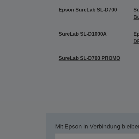
Epson SureLab SL-D700
Su
Bu
SureLab SL-D1000A
E
D
SureLab SL-D700 PROMO
Mit Epson in Verbindung bleibe