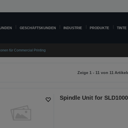
KUNDEN
GESCHÄFTSKUNDEN
INDUSTRIE
PRODUKTE
TINTE
ionen für Commercial Printing
Zeige 1 - 11 von 11 Artikel
r
chsten
ite
Spindle Unit for SLD1000