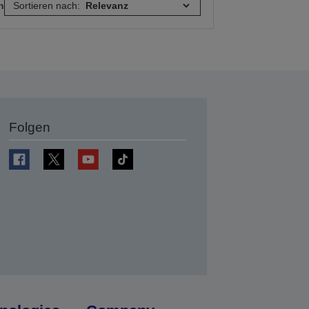
n
Sortieren nach:
Folgen
en