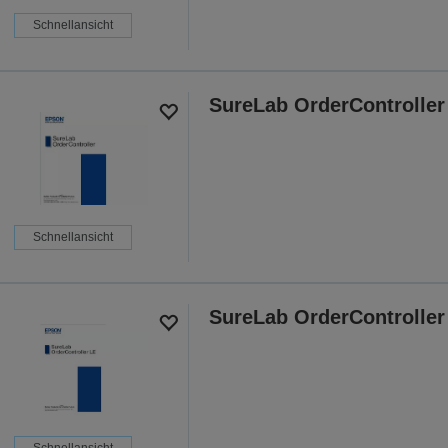
Schnellansicht
SureLab OrderController
Schnellansicht
SureLab OrderController
Schnellansicht