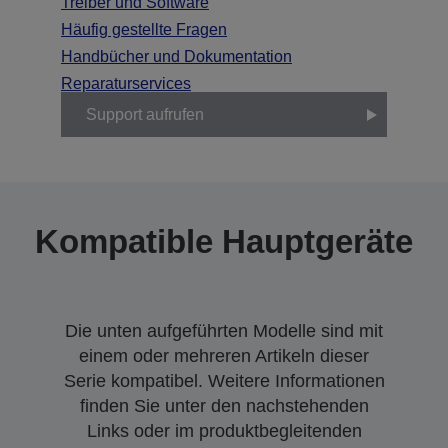
Treiber und Software
Häufig gestellte Fragen
Handbücher und Dokumentation
Reparaturservices
Support aufrufen
Kompatible Hauptgeräte
Die unten aufgeführten Modelle sind mit
einem oder mehreren Artikeln dieser
Serie kompatibel. Weitere Informationen
finden Sie unter den nachstehenden
Links oder im produktbegleitenden