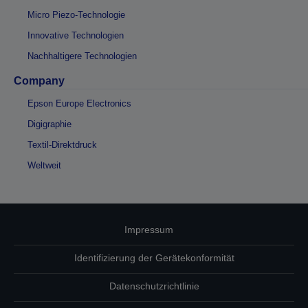
Micro Piezo-Technologie
Innovative Technologien
Nachhaltigere Technologien
Company
Epson Europe Electronics
Digigraphie
Textil-Direktdruck
Weltweit
Impressum
Identifizierung der Gerätekonformität
Datenschutzrichtlinie