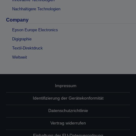
Nachhaltigere Technologien
Company
Epson Europe Electronics
Digigraphie
Textil-Direktdruck
Weltweit
Impressum
Identifizierung der Gerätekonformität
Datenschutzrichtlinie
Vertrag widerrufen
Einhaltung der EU-Datenverordnung