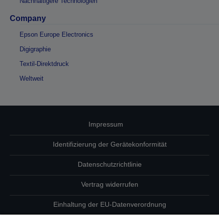
Nachhaltigere Technologien
Company
Epson Europe Electronics
Digigraphie
Textil-Direktdruck
Weltweit
Impressum
Identifizierung der Gerätekonformität
Datenschutzrichtlinie
Vertrag widerrufen
Einhaltung der EU-Datenverordnung