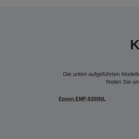
K
Die unten aufgeführten Modelle
finden Sie u
Epson EMP-9300NL