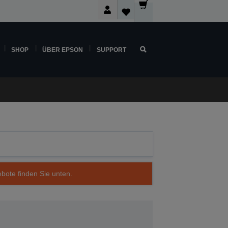
SHOP
ÜBER EPSON
SUPPORT
ebote finden Sie unten.