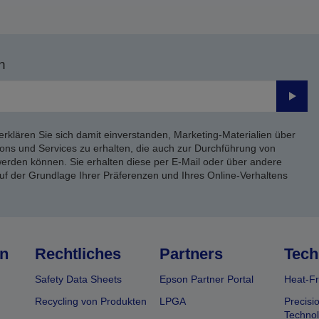
n
Send
erklären Sie sich damit einverstanden, Marketing-Materialien über
ons und Services zu erhalten, die auch zur Durchführung von
rden können. Sie erhalten diese per E-Mail oder über andere
uf der Grundlage Ihrer Präferenzen und Ihres Online-Verhaltens
n
Rechtliches
Partners
Tech
Safety Data Sheets
Epson Partner Portal
Heat-Fr
Recycling von Produkten
LPGA
Precisi
Technol