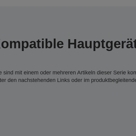
ompatible Hauptgerä
 sind mit einem oder mehreren Artikeln dieser Serie ko
nter den nachstehenden Links oder im produktbegleiten