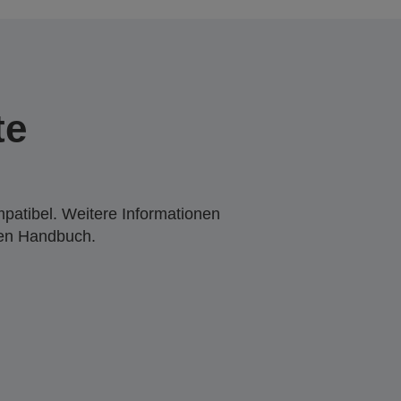
te
mpatibel. Weitere Informationen
den Handbuch.