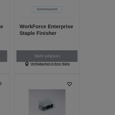
Schnellansicht
se
WorkForce Enterprise
Staple Finisher
Mehr erfahren
Verfügbarkeit in Ihrer Nähe