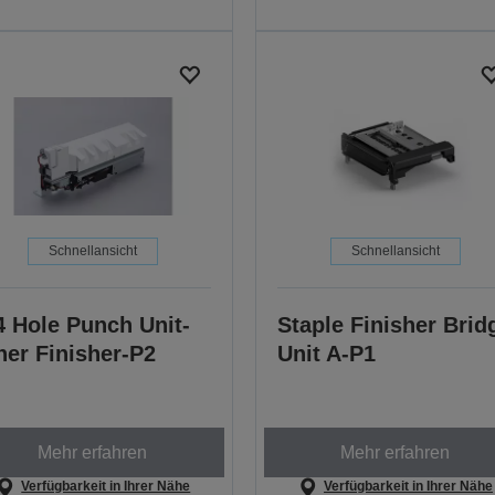
Schnellansicht
Schnellansicht
4 Hole Punch Unit-
Staple Finisher Brid
ner Finisher-P2
Unit A-P1
Mehr erfahren
Mehr erfahren
Verfügbarkeit in Ihrer Nähe
Verfügbarkeit in Ihrer Nähe