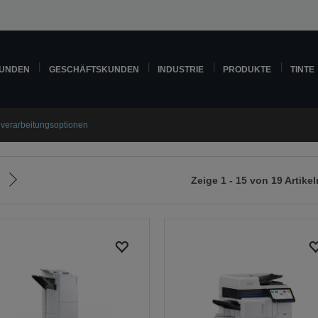
KUNDEN
GESCHÄFTSKUNDEN
INDUSTRIE
PRODUKTE
TINTE
verarbeitungsoptionen
Zeige 1 - 15 von 19 Artikel
Zur
nächsten
Seite