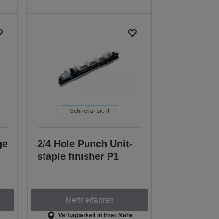
Schnellansicht
ge
2/4 Hole Punch Unit-
staple finisher P1
Mehr erfahren
Verfügbarkeit in Ihrer Nähe