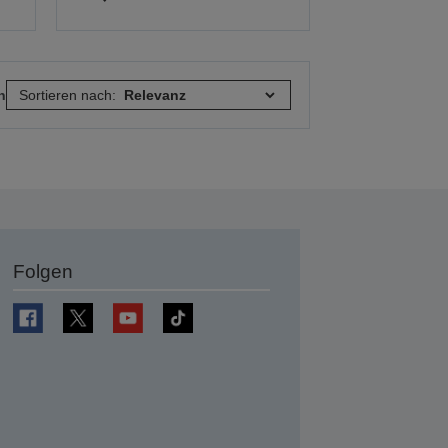
n
Sortieren nach:
Folgen
en