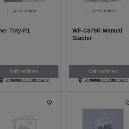
Schnellansicht
Schnellansicht
ner Tray-P1
WF-C879R Manual
Stapler
Mehr erfahren
Mehr erfahren
Verfügbarkeit in Ihrer Nähe
Verfügbarkeit in Ihrer Nähe