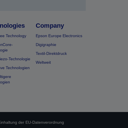
nologies
Company
ee Technology
Epson Europe Electronics
onCore-
Digigraphie
ogie
Textil-Direktdruck
iezo-Technologie
Weltweit
ive Technologien
tigere
ogien
inhaltung der EU-Datenverordnung