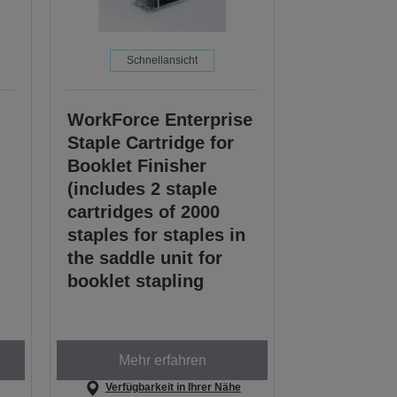
Schnellansicht
WorkForce Enterprise
Staple Cartridge for
Booklet Finisher
(includes 2 staple
cartridges of 2000
staples for staples in
the saddle unit for
booklet stapling
Mehr erfahren
Verfügbarkeit in Ihrer Nähe