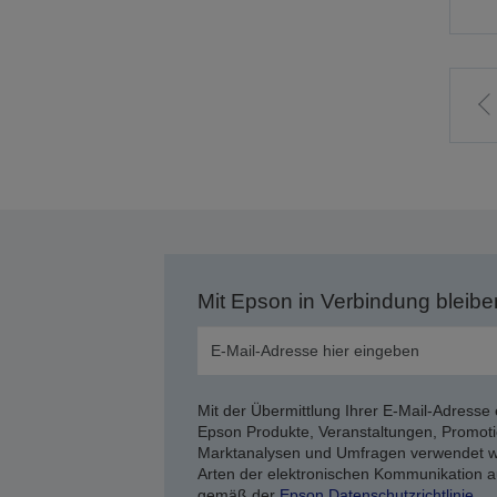
Z
v
S
Mit Epson in Verbindung bleibe
Mit der Übermittlung Ihrer E-Mail-Adresse 
Epson Produkte, Veranstaltungen, Promoti
Marktanalysen und Umfragen verwendet we
Arten der elektronischen Kommunikation a
gemäß der
Epson Datenschutzrichtlinie
.