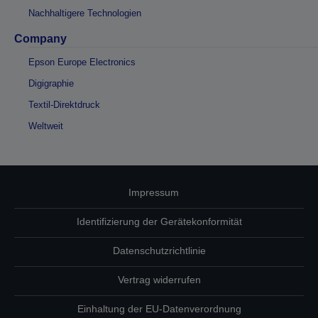
Nachhaltigere Technologien
Company
Epson Europe Electronics
Digigraphie
Textil-Direktdruck
Weltweit
Impressum
Identifizierung der Gerätekonformität
Datenschutzrichtlinie
Vertrag widerrufen
Einhaltung der EU-Datenverordnung