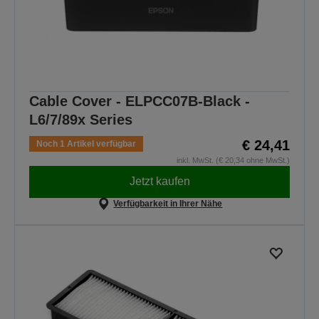
Cable Cover - ELPCC07B-Black -
L6/7/89x Series
€ 24,41
Noch 1 Artikel verfügbar
inkl. MwSt. (€ 20,34 ohne MwSt.)
Jetzt kaufen
Verfügbarkeit in Ihrer Nähe