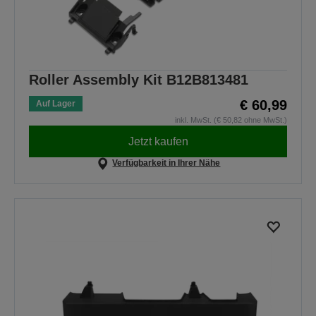
Roller Assembly Kit B12B813481
€ 60,99
Auf Lager
inkl. MwSt. (€ 50,82 ohne MwSt.)
Jetzt kaufen
Verfügbarkeit in Ihrer Nähe