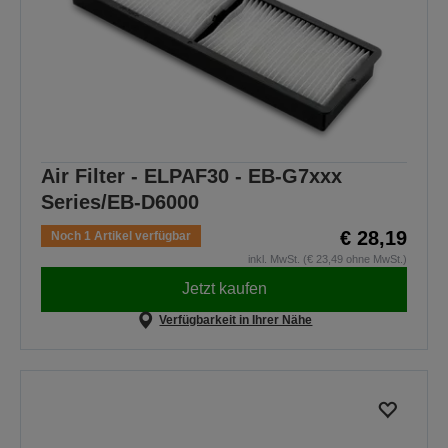
Air Filter - ELPAF30 - EB-G7xxx
Series/EB-D6000
€ 28,19
Noch 1 Artikel verfügbar
inkl. MwSt. (€ 23,49 ohne MwSt.)
Jetzt kaufen
Verfügbarkeit in Ihrer Nähe