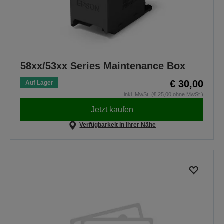
58xx/53xx Series Maintenance Box
€ 30,00
Auf Lager
inkl. MwSt. (€ 25,00 ohne MwSt.)
Jetzt kaufen
Verfügbarkeit in Ihrer Nähe