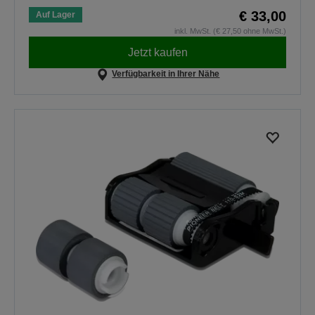
€ 33,00
Auf Lager
inkl. MwSt. (€ 27,50 ohne MwSt.)
Jetzt kaufen
Verfügbarkeit in Ihrer Nähe