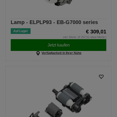
Lamp - ELPLP93 - EB-G7000 series
€ 309,01
Auf Lager
inkl. MwSt. (€ 257,51 ohne MwSt.)
Jetzt kaufen
Verfügbarkeit in Ihrer Nähe