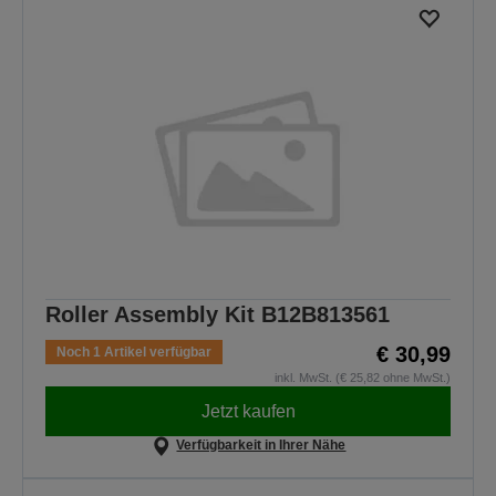
Roller Assembly Kit B12B813561
€ 30,99
Noch 1 Artikel verfügbar
inkl. MwSt. (€ 25,82 ohne MwSt.)
Jetzt kaufen
Verfügbarkeit in Ihrer Nähe