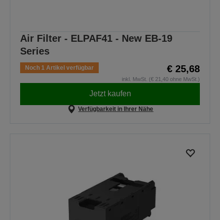
Air Filter - ELPAF41 - New EB-19
Series
€ 25,68
Noch 1 Artikel verfügbar
inkl. MwSt. (€ 21,40 ohne MwSt.)
Jetzt kaufen
Verfügbarkeit in Ihrer Nähe