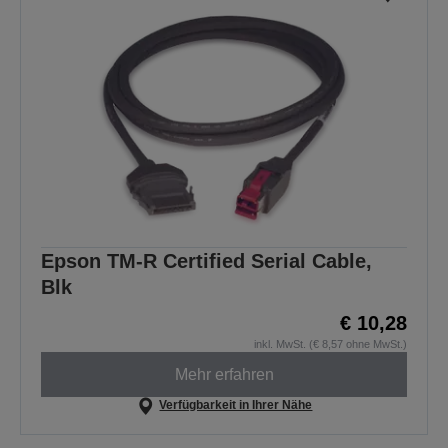
Epson TM-R Certified Serial Cable,
Blk
€ 10,28
inkl. MwSt. (€ 8,57 ohne MwSt.)
Mehr erfahren
Verfügbarkeit in Ihrer Nähe