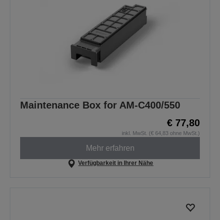
Maintenance Box for AM-C400/550
€ 77,80
inkl. MwSt. (€ 64,83 ohne MwSt.)
Mehr erfahren
Verfügbarkeit in Ihrer Nähe