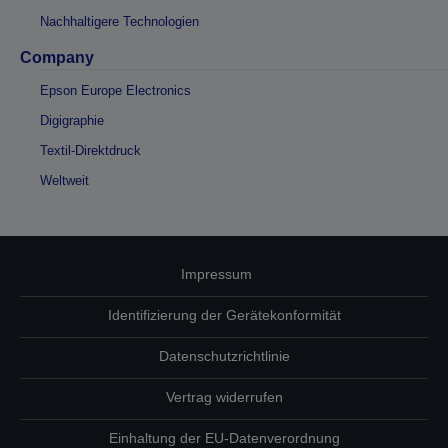
Nachhaltigere Technologien
Company
Epson Europe Electronics
Digigraphie
Textil-Direktdruck
Weltweit
Impressum
Identifizierung der Gerätekonformität
Datenschutzrichtlinie
Vertrag widerrufen
Einhaltung der EU-Datenverordnung