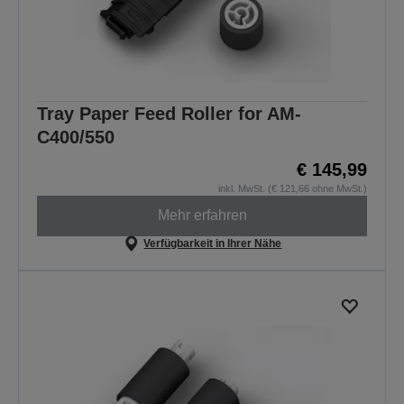
Tray Paper Feed Roller for AM-
C400/550
€ 145,99
inkl. MwSt. (€ 121,66 ohne MwSt.)
Mehr erfahren
Verfügbarkeit in Ihrer Nähe