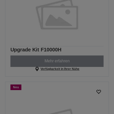
Upgrade Kit F10000H
Mehr erfahren
Verfügbarkeit in Ihrer Nähe
Neu