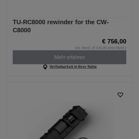
TU-RC8000 rewinder for the CW-
C8000
€ 756,00
inkl. MwSt. (€ 630,00 ohne MwSt.)
Mehr erfahren
Verfügbarkeit in Ihrer Nähe