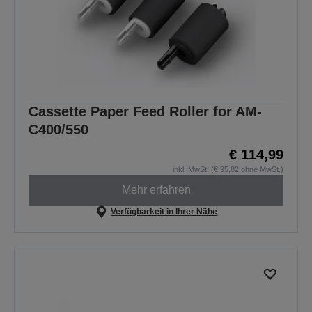
Cassette Paper Feed Roller for AM-
C400/550
€ 114,99
inkl. MwSt. (€ 95,82 ohne MwSt.)
Mehr erfahren
Verfügbarkeit in Ihrer Nähe