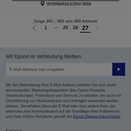
Verfügbarkeit in Ihrer Nähe
Zeige 391 - 402 von 402 Artikeln
27
1
⋯
25
26
Zur
Zur
vorherigen
nächsten
Seite
Seite
Mit Epson in Verbindung bleiben
Sende
Mit der Übermittlung Ihrer E-Mail-Adresse erklären Sie sich damit
einverstanden, Marketing-Materialien über Epson Produkte,
Veranstaltungen, Promotions und Services zu erhalten, die auch zur
Durchführung von Marktanalysen und Umfragen verwendet werden
können. Sie erhalten diese per E-Mail oder über andere Arten der
elektronischen Kommunikation auf der Grundlage Ihrer Präferenzen
und Ihres Online-Verhaltens gemäß der
Epson Datenschutzrichtlinie
.