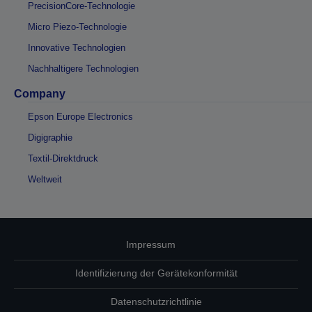
PrecisionCore-Technologie
Micro Piezo-Technologie
Innovative Technologien
Nachhaltigere Technologien
Company
Epson Europe Electronics
Digigraphie
Textil-Direktdruck
Weltweit
Impressum
Identifizierung der Gerätekonformität
Datenschutzrichtlinie