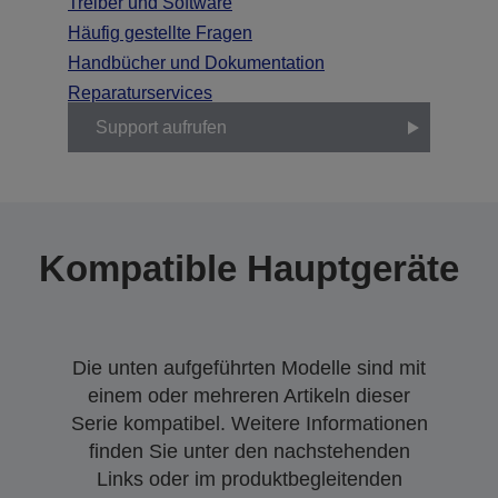
Treiber und Software
Häufig gestellte Fragen
Handbücher und Dokumentation
Reparaturservices
Support aufrufen
Kompatible Hauptgeräte
Die unten aufgeführten Modelle sind mit
einem oder mehreren Artikeln dieser
Serie kompatibel. Weitere Informationen
finden Sie unter den nachstehenden
Links oder im produktbegleitenden