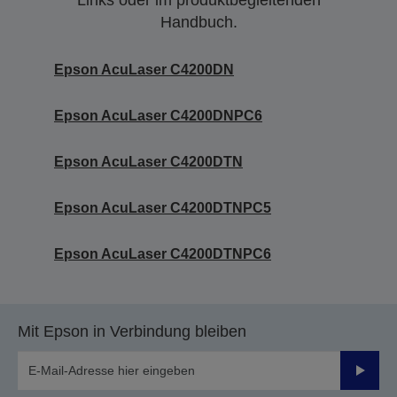
Links oder im produktbegleitenden
Handbuch.
Epson AcuLaser C4200DN
Epson AcuLaser C4200DNPC6
Epson AcuLaser C4200DTN
Epson AcuLaser C4200DTNPC5
Epson AcuLaser C4200DTNPC6
Mit Epson in Verbindung bleiben
Sende