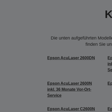
K
Die unten aufgeführten Modelle
finden Sie u
Epson AcuLaser 2600DN
E
in
Se
Epson AcuLaser 2600N
E
inkl. 36 Monate Vor-Ort-
Service
Epson AcuLaser C2600N
E