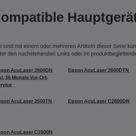
ompatible Hauptgerä
 sind mit einem oder mehreren Artikeln dieser Serie ko
nter den nachstehenden Links oder im produktbegleiten
pson AcuLaser 2600DN
Epson AcuLaser 2600DTN
kl. 36 Monate Vor-Ort-
rvice
pson AcuLaser 2600TN
Epson AcuLaser C2600DN
pson AcuLaser C2600N