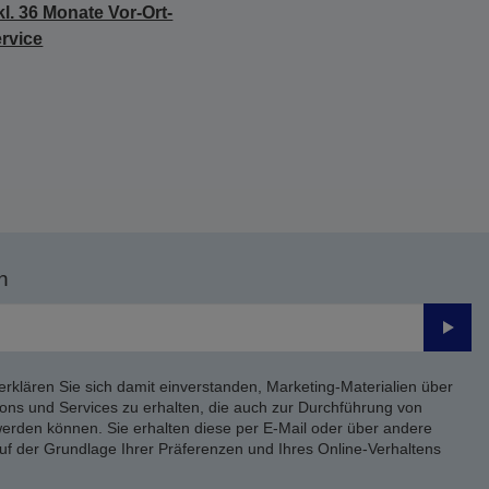
kl. 36 Monate Vor-Ort-
rvice
n
Send
erklären Sie sich damit einverstanden, Marketing-Materialien über
ons und Services zu erhalten, die auch zur Durchführung von
rden können. Sie erhalten diese per E-Mail oder über andere
uf der Grundlage Ihrer Präferenzen und Ihres Online-Verhaltens