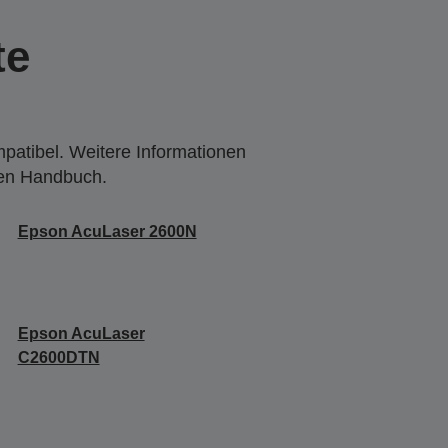
te
mpatibel. Weitere Informationen
den Handbuch.
Epson AcuLaser 2600N
Epson AcuLaser
C2600DTN