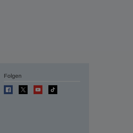
Folgen
en