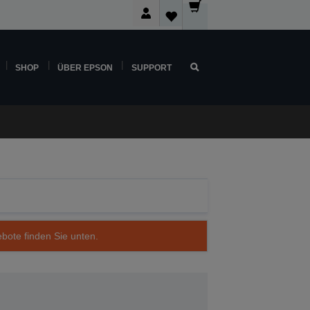
SHOP
ÜBER EPSON
SUPPORT
ebote finden Sie unten.