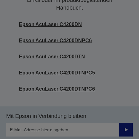
Links oder im produktbegleitenden
Handbuch.
Epson AcuLaser C4200DN
Epson AcuLaser C4200DNPC6
Epson AcuLaser C4200DTN
Epson AcuLaser C4200DTNPC5
Epson AcuLaser C4200DTNPC6
Mit Epson in Verbindung bleiben
Sende