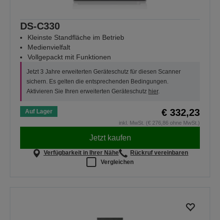
DS-C330
Kleinste Standfläche im Betrieb
Medienvielfalt
Vollgepackt mit Funktionen
Jetzt 3 Jahre erweiterten Geräteschutz für diesen Scanner
sichern. Es gelten die entsprechenden Bedingungen.
Aktivieren Sie Ihren erweiterten Geräteschutz
hier
.
€ 332,23
Auf Lager
inkl. MwSt. (€ 276,86 ohne MwSt.)
Jetzt kaufen
Verfügbarkeit in Ihrer Nähe
Rückruf vereinbaren
Vergleichen