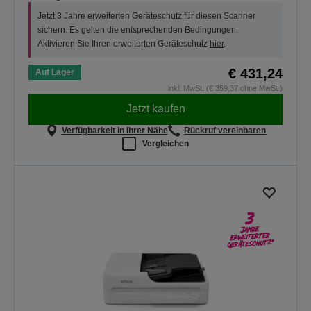
Jetzt 3 Jahre erweiterten Geräteschutz für diesen Scanner
sichern. Es gelten die entsprechenden Bedingungen.
Aktivieren Sie Ihren erweiterten Geräteschutz
hier
.
€ 431,24
Auf Lager
inkl. MwSt. (€ 359,37 ohne MwSt.)
Jetzt kaufen
Verfügbarkeit in Ihrer Nähe
Rückruf vereinbaren
Vergleichen