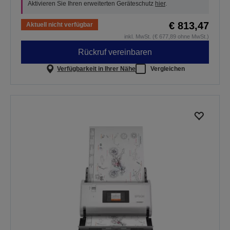
Aktivieren Sie Ihren erweiterten Geräteschutz
hier
.
€ 813,47
Aktuell nicht verfügbar
inkl. MwSt. (€ 677,89 ohne MwSt.)
Rückruf vereinbaren
Verfügbarkeit in Ihrer Nähe
Vergleichen