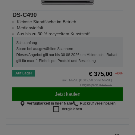
DS-C490
Kleinste Standfläche im Betrieb
Medienvielfalt
Aus bis zu 30 % recyceltem Kunststoff
Schulanfang
Spare bei ausgewählten Scannern.
Dieses Angebot gilt nur bis 30.08.2026 um Mitternacht. Rabatt
gilt für max. 1 Einheit pro Produkt und Bestellung.
€ 375,00
Auf Lager
-40%
inkl. MwSt. (€ 312,50 ohne MwSt.)
Originalpreis
€ 627,26
Jetzt kaufen
Verfügbarkeit in Ihrer Nähe
Rückruf vereinbaren
Vergleichen