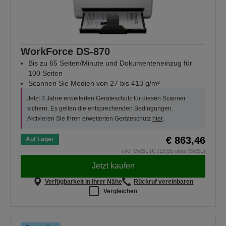
WorkForce DS-870
Bis zu 65 Seiten/Minute und Dokumenteneinzug für
100 Seiten
Scannen Sie Medien von 27 bis 413 g/m²
Jetzt 3 Jahre erweiterten Geräteschutz für diesen Scanner
sichern. Es gelten die entsprechenden Bedingungen.
Aktivieren Sie Ihren erweiterten Geräteschutz
hier
.
€ 863,46
Auf Lager
inkl. MwSt. (€ 719,55 ohne MwSt.)
Jetzt kaufen
Verfügbarkeit in Ihrer Nähe
Rückruf vereinbaren
Vergleichen