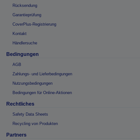
Rücksendung
Garantieprüfung
CoverPlus-Registrierung
Kontakt
Händlersuche
Bedingungen
AGB
Zahlungs- und Lieferbedingungen
Nutzungsbedingungen
Bedingungen für Online-Aktionen
Rechtliches
Safety Data Sheets
Recycling von Produkten
Partners