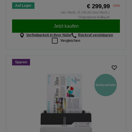
€ 299,99
Auf Lager
-21%
inkl. MwSt. (€ 249,99 ohne MwSt.)
Originalpreis
€ 381,24
Jetzt kaufen
Verfügbarkeit in Ihrer Nähe
Rückruf vereinbaren
Vergleichen
Sparen