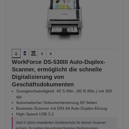
WorkForce DS-530III Auto-Duplex-
Scanner, ermöglicht die schnelle
Digitalisierung von
Geschäftsdokumenten
Scangeschwindigkeit: 40 S./Min. (80 B./Min.) mit 300
dpi
Automatischer Dokumenteneinzug 60 Seiten
Business-Scanner mit DIN A4 Auto-Duplex-Einzug
High-Speed USB 3.2
Jetzt 3 Jahre erweiterten Geräteschutz für diesen Scanner
sichern. Es gelten die entsprechenden Bedingungen.