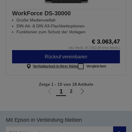
WorkForce DS-30000
Große Medienvielfalt
DIN A4- & DIN A3-Flachbettoptionen
Funktionen zum Schutz der Vorlagen
€ 3.063,47
inkl. MwSt. (€ 2.552,89 ohne MwSt.)
Rückruf vereinbaren
Verfügbarkeit in Ihrer Nähe
Vergleichen
Zeige 1 - 15 von 18 Artikeln
1
2
Zur
Zur
vorherigen
nächsten
Seite
Seite
Mit Epson in Verbindung bleiben