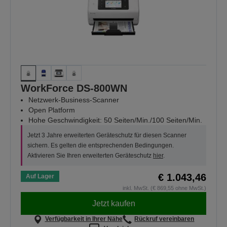
WorkForce DS-800WN
Netzwerk-Business-Scanner
Open Platform
Hohe Geschwindigkeit: 50 Seiten/Min./100 Seiten/Min.
Jetzt 3 Jahre erweiterten Geräteschutz für diesen Scanner
sichern. Es gelten die entsprechenden Bedingungen.
Aktivieren Sie Ihren erweiterten Geräteschutz
hier
.
€ 1.043,46
Auf Lager
inkl. MwSt. (€ 869,55 ohne MwSt.)
Jetzt kaufen
Verfügbarkeit in Ihrer Nähe
Rückruf vereinbaren