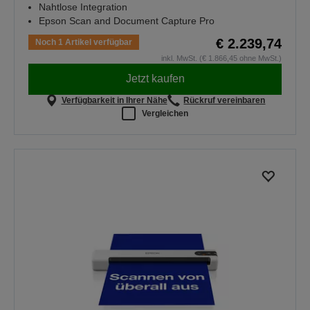
Nahtlose Integration
Epson Scan and Document Capture Pro
€ 2.239,74
Noch 1 Artikel verfügbar
inkl. MwSt. (€ 1.866,45 ohne MwSt.)
Jetzt kaufen
Verfügbarkeit in Ihrer Nähe
Rückruf vereinbaren
Vergleichen