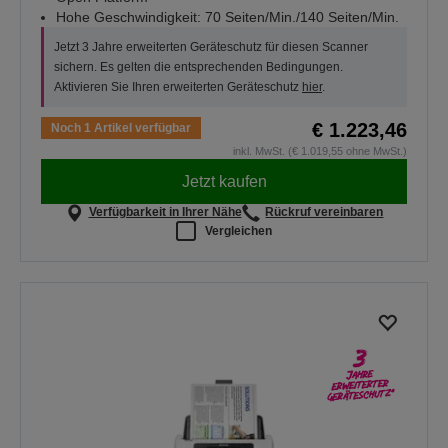
Hohe Geschwindigkeit: 70 Seiten/Min./140 Seiten/Min.
Jetzt 3 Jahre erweiterten Geräteschutz für diesen Scanner
sichern. Es gelten die entsprechenden Bedingungen.
Aktivieren Sie Ihren erweiterten Geräteschutz
hier
.
€ 1.223,46
Noch 1 Artikel verfügbar
inkl. MwSt. (€ 1.019,55 ohne MwSt.)
Jetzt kaufen
Verfügbarkeit in Ihrer Nähe
Rückruf vereinbaren
Vergleichen