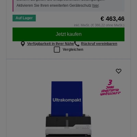
Aktivieren Sie Ihren erweiterten Geräteschutz
hier
.
€ 463,46
Auf Lager
inkl. MwSt. (€ 386,22 ohne MwSt.)
Jetzt kaufen
Verfügbarkeit in Ihrer Nähe
Rückruf vereinbaren
Vergleichen