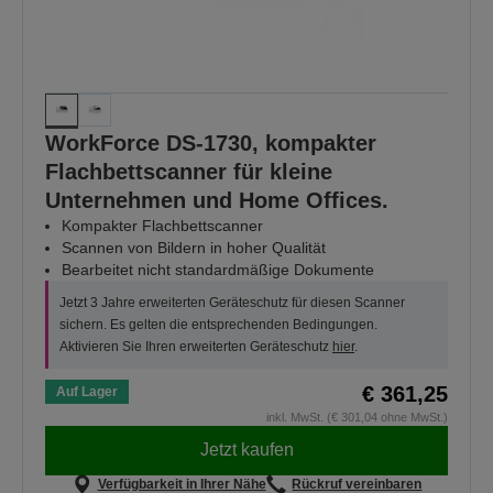
WorkForce DS-1730, kompakter
Flachbettscanner für kleine
Unternehmen und Home Offices.
Kompakter Flachbettscanner
Scannen von Bildern in hoher Qualität
Bearbeitet nicht standardmäßige Dokumente
Jetzt 3 Jahre erweiterten Geräteschutz für diesen Scanner
sichern. Es gelten die entsprechenden Bedingungen.
Aktivieren Sie Ihren erweiterten Geräteschutz
hier
.
€ 361,25
Auf Lager
inkl. MwSt. (€ 301,04 ohne MwSt.)
Jetzt kaufen
Verfügbarkeit in Ihrer Nähe
Rückruf vereinbaren