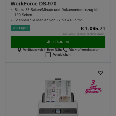
WorkForce DS-970
Bis zu 85 Seiten/Minute und Dokumenteneinzug für
100 Seiten
Scannen Sie Medien von 27 bis 413 g/m²
€ 1.095,71
Auf Lager
inkl. MwSt. (€ 913,09 ohne MwSt.)
Jetzt kaufen
Verfügbarkeit in Ihrer Nähe
Rückruf vereinbaren
Vergleichen