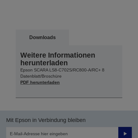
Downloads
Weitere Informationen
herunterladen
Epson SCARA LS8-C702S/RC800-A/RC+ 8
Datenblatt/Broschüre
PDF herunterladen
Mit Epson in Verbindung bleiben
Sende