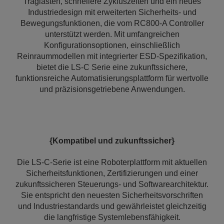
Traglasten, schnellere Zykluszeiten und ein neues
Industriedesign mit erweiterten Sicherheits- und
Bewegungsfunktionen, die vom RC800‑A Controller
unterstützt werden. Mit umfangreichen
Konfigurationsoptionen, einschließlich
Reinraummodellen mit integrierter ESD-Spezifikation,
bietet die LS‑C Serie eine zukunftssichere,
funktionsreiche Automatisierungsplattform für wertvolle
und präzisionsgetriebene Anwendungen.
{Kompatibel und zukunftssicher}
Die LS-C-Serie ist eine Roboterplattform mit aktuellen
Sicherheitsfunktionen, Zertifizierungen und einer
zukunftssicheren Steuerungs- und Softwarearchitektur.
Sie entspricht den neuesten Sicherheitsvorschriften
und Industriestandards und gewährleistet gleichzeitig
die langfristige Systemlebensfähigkeit.