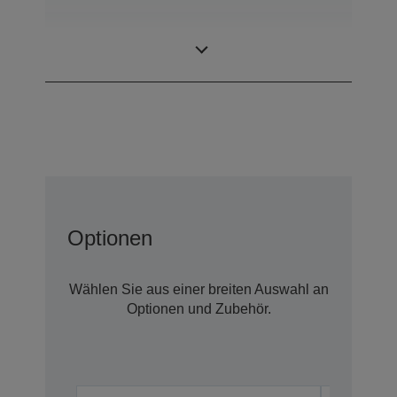
SCARA (4
Bauart
achsige Roboter)
Optionen
Wählen Sie aus einer breiten Auswahl an
Optionen und Zubehör.