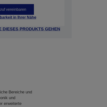
ruf vereinbaren
barkeit in Ihrer Nähe
E DIESES PRODUKTS GEHEN
iche Bereiche und
ronik und
r erweiterte