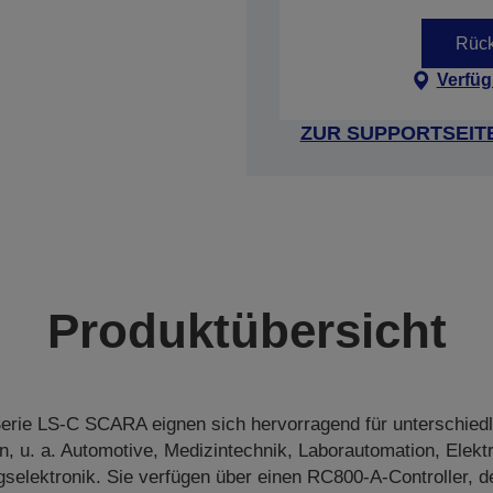
Rück
Verfüg
ZUR SUPPORTSEIT
Produktübersicht
Serie LS-C SCARA eignen sich hervorragend für unterschiedl
, u. a. Automotive, Medizintechnik, Laborautomation, Elekt
gselektronik. Sie verfügen über einen RC800‑A-Controller, de