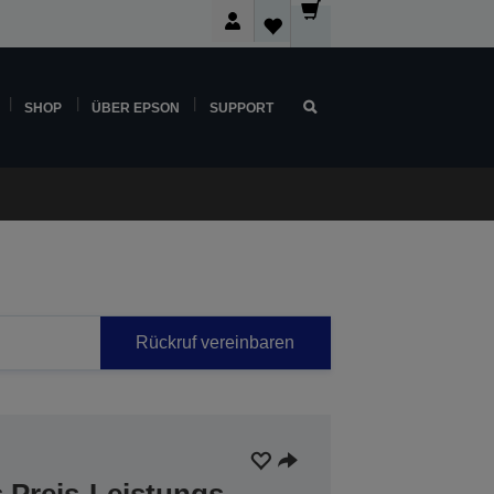
SHOP
ÜBER EPSON
SUPPORT
Rückruf vereinbaren