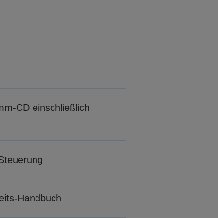
m-CD einschließlich
Steuerung
rheits-Handbuch