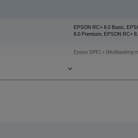
EPSON RC+ 8.0 Basic, EPS
8.0 Premium, EPSON RC+ 8.
Epson SPEL+ (Multitasking m
SCARA (4 achsige Roboter)