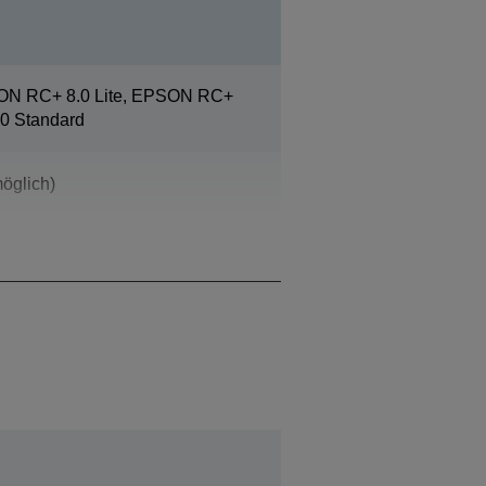
ON RC+ 8.0 Lite, EPSON RC+
0 Standard
öglich)