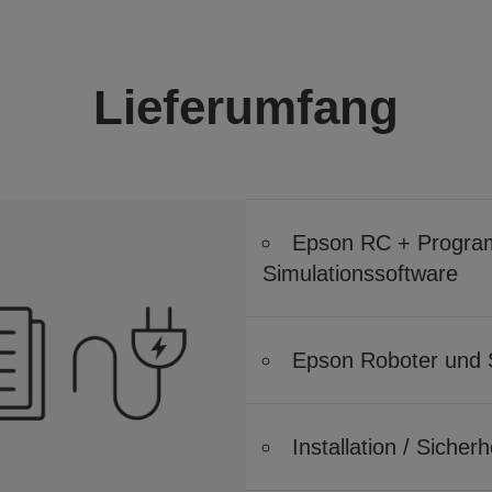
Lieferumfang
Epson RC + Program
Simulationssoftware
Epson Roboter und 
Installation / Siche