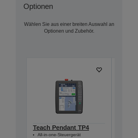
Optionen
Wählen Sie aus einer breiten Auswahl an
Optionen und Zubehör.
Teach Pendant TP4
Pulse 
All-in-one-Steuergerät
(RC800