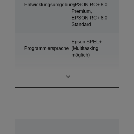
Entwicklungsumgebung
EPSON RC+ 8.0
Premium,
EPSON RC+ 8.0
Standard
Epson SPEL+
Programmiersprache
(Multitasking
möglich)
SCARA (4
Bauart
achsige Roboter)