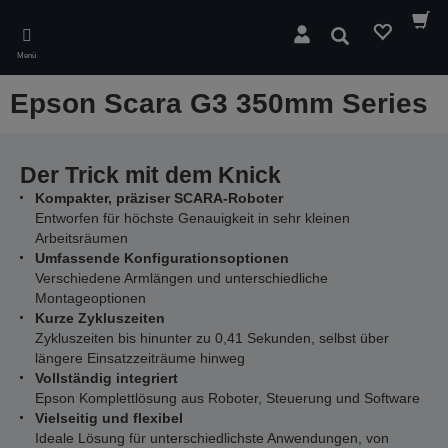
Skip
to
Suchen
main
Menü
content
Epson Scara G3 350mm Series
Der Trick mit dem Knick
Kompakter, präziser SCARA-Roboter
Entworfen für höchste Genauigkeit in sehr kleinen
Arbeitsräumen
Umfassende Konfigurationsoptionen
Verschiedene Armlängen und unterschiedliche
Montageoptionen
Kurze Zykluszeiten
Zykluszeiten bis hinunter zu 0,41 Sekunden, selbst über
längere Einsatzzeiträume hinweg
Vollständig integriert
Epson Komplettlösung aus Roboter, Steuerung und Software
Vielseitig und flexibel
Ideale Lösung für unterschiedlichste Anwendungen, von