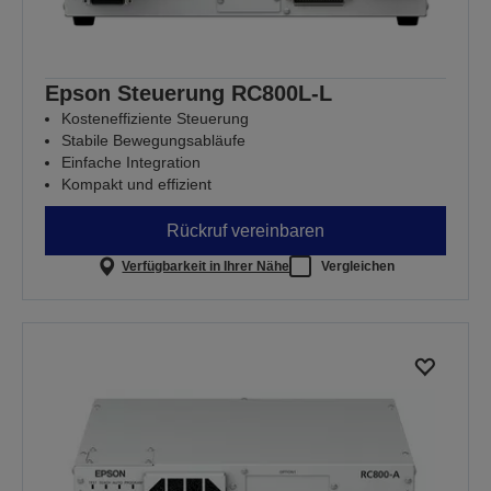
Epson Steuerung RC800L-L
Kosteneffiziente Steuerung
Stabile Bewegungsabläufe
Einfache Integration
Kompakt und effizient
Rückruf vereinbaren
Verfügbarkeit in Ihrer Nähe
Vergleichen