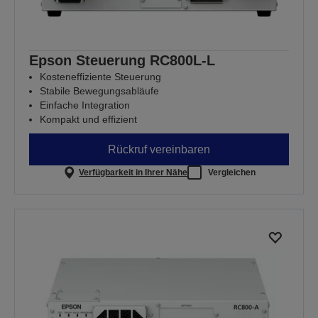
Epson Steuerung RC800L-L
Kosteneffiziente Steuerung
Stabile Bewegungsabläufe
Einfache Integration
Kompakt und effizient
Rückruf vereinbaren
Verfügbarkeit in Ihrer Nähe
Vergleichen