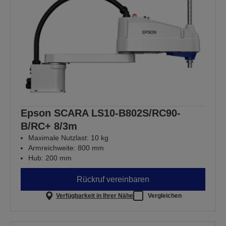
Epson SCARA LS10-B802S/RC90-
B/RC+ 8/3m
Maximale Nutzlast: 10 kg
Armreichweite: 800 mm
Hub: 200 mm
Rückruf vereinbaren
Verfügbarkeit in Ihrer Nähe
Vergleichen