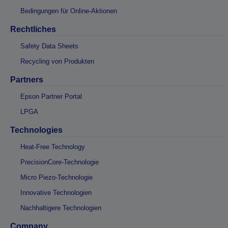
Bedingungen für Online-Aktionen
Rechtliches
Safety Data Sheets
Recycling von Produkten
Partners
Epson Partner Portal
LPGA
Technologies
Heat-Free Technology
PrecisionCore-Technologie
Micro Piezo-Technologie
Innovative Technologien
Nachhaltigere Technologien
Company