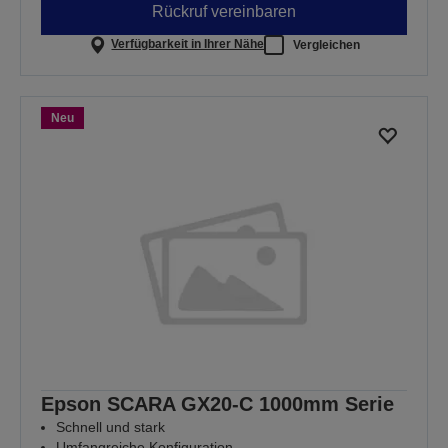
Rückruf vereinbaren
Verfügbarkeit in Ihrer Nähe
Vergleichen
Neu
Epson SCARA GX20-C 1000mm Serie
Schnell und stark
Umfangreiche Konfiguration