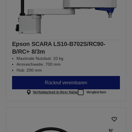
Epson SCARA LS10-B702S/RC90-
B/RC+ 8/3m
Maximale Nutzlast: 10 kg
Armreichweite: 700 mm
Hub: 200 mm
Rückruf vereinbaren
Verfügbarkeit in Ihrer Nähe
Vergleichen