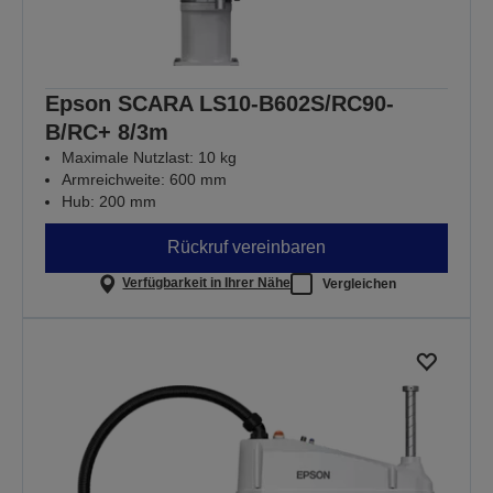
Epson SCARA LS10-B602S/RC90-
B/RC+ 8/3m
Maximale Nutzlast: 10 kg
Armreichweite: 600 mm
Hub: 200 mm
Rückruf vereinbaren
Verfügbarkeit in Ihrer Nähe
Vergleichen