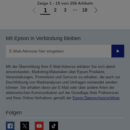
Zeige 1 - 15 von 256 Artikeln
1
2
3
⋯
18
Zur
Zur
vorherigen
nächsten
Seite
Seite
Mit Epson in Verbindung bleiben
Sende
Mit der Übermittlung Ihrer E-Mail-Adresse erklären Sie sich damit
einverstanden, Marketing-Materialien über Epson Produkte,
Veranstaltungen, Promotions und Services zu erhalten, die auch zur
Durchführung von Marktanalysen und Umfragen verwendet werden
können. Sie erhalten diese per E-Mail oder über andere Arten der
elektronischen Kommunikation auf der Grundlage Ihrer Präferenzen
und Ihres Online-Verhaltens gemäß der
Epson Datenschutzrichtlinie
.
Folgen