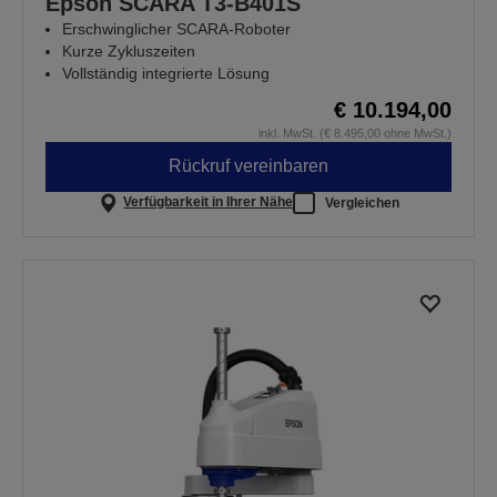
Epson SCARA T3-B401S
Erschwinglicher SCARA-Roboter
Kurze Zykluszeiten
Vollständig integrierte Lösung
€ 10.194,00
inkl. MwSt. (€ 8.495,00 ohne MwSt.)
Rückruf vereinbaren
Verfügbarkeit in Ihrer Nähe
Vergleichen