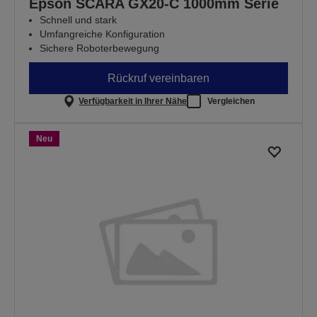
Epson SCARA GX20-C 1000mm Serie
Schnell und stark
Umfangreiche Konfiguration
Sichere Roboterbewegung
Rückruf vereinbaren
Verfügbarkeit in Ihrer Nähe
Vergleichen
Neu