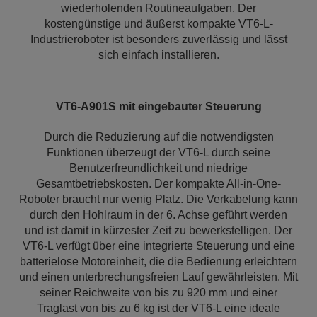
wiederholenden Routineaufgaben. Der
kostengünstige und äußerst kompakte VT6-L-
Industrieroboter ist besonders zuverlässig und lässt
sich einfach installieren.
VT6-A901S mit eingebauter Steuerung
Durch die Reduzierung auf die notwendigsten
Funktionen überzeugt der VT6-L durch seine
Benutzerfreundlichkeit und niedrige
Gesamtbetriebskosten. Der kompakte All-in-One-
Roboter braucht nur wenig Platz. Die Verkabelung kann
durch den Hohlraum in der 6. Achse geführt werden
und ist damit in kürzester Zeit zu bewerkstelligen. Der
VT6-L verfügt über eine integrierte Steuerung und eine
batterielose Motoreinheit, die die Bedienung erleichtern
und einen unterbrechungsfreien Lauf gewährleisten. Mit
seiner Reichweite von bis zu 920 mm und einer
Traglast von bis zu 6 kg ist der VT6-L eine ideale