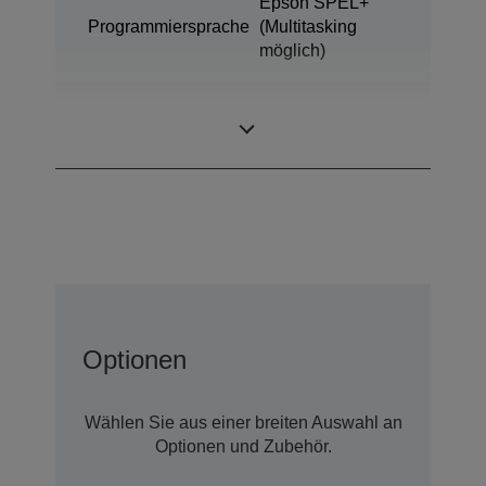
Epson SPEL+
Programmiersprache
(Multitasking
möglich)
ProSix (6 achsige
Bauart
Roboter)
Optionen
Wählen Sie aus einer breiten Auswahl an
Optionen und Zubehör.