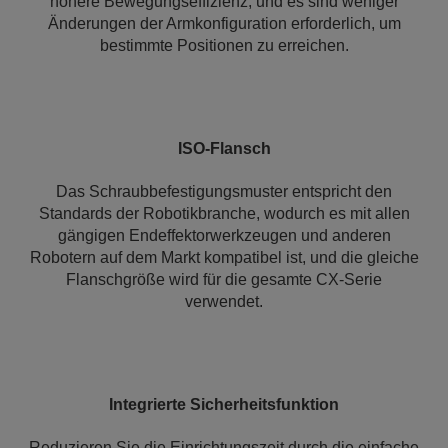
höhere Bewegungseffizienz, und es sind weniger
Änderungen der Armkonfiguration erforderlich, um
bestimmte Positionen zu erreichen.
ISO-Flansch
Das Schraubbefestigungsmuster entspricht den
Standards der Robotikbranche, wodurch es mit allen
gängigen Endeffektorwerkzeugen und anderen
Robotern auf dem Markt kompatibel ist, und die gleiche
Flanschgröße wird für die gesamte CX-Serie
verwendet.
Integrierte Sicherheitsfunktion
Reduzieren Sie die Einrichtungszeit durch die einfache