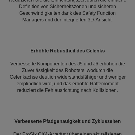
Definition von Sicherheitszonen und sicheren
Geschwindigkeiten dank des Safety Function
Managers und der integrierten 3D-Ansicht.
Erhöhte Robustheit des Gelenks
Verbesserte Komponenten des J5 und J6 erhöhen die
Zuverlässigkeit des Roboters, wodurch die
Gelenkachse deutlich widerstandsfähiger und weniger
empfindlich wird, und das erhöhte Haltemoment
reduziert die Fehlausrichtung nach Kollisionen.
Verbesserte Pfadgenauigkeit und Zykluszeiten
Der ProSix CX4-A verfügt über einen aktualisierten