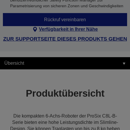
Benutzerfreundlicher Safety Function Manager zur
Parametrisierung von sicheren Zonen und Geschwindigkeiten
Rückruf vereinbaren
Verfügbarkeit in Ihrer Nähe
ZUR SUPPORTSEITE DIESES PRODUKTS GEHEN
Übersicht
Produktübersicht
Die kompakten 6-Achs-Roboter der ProSix C8L-B-
Serie bieten eine hohe Leistungsdichte im Slimline-
Design. Sie können Traglasten von bis zu 8 kg heben