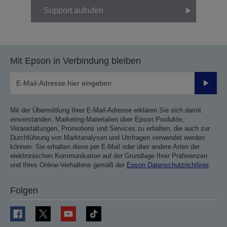
Support aufrufen
Mit Epson in Verbindung bleiben
Sende
Mit der Übermittlung Ihrer E-Mail-Adresse erklären Sie sich damit
einverstanden, Marketing-Materialien über Epson Produkte,
Veranstaltungen, Promotions und Services zu erhalten, die auch zur
Durchführung von Marktanalysen und Umfragen verwendet werden
können. Sie erhalten diese per E-Mail oder über andere Arten der
elektronischen Kommunikation auf der Grundlage Ihrer Präferenzen
und Ihres Online-Verhaltens gemäß der
Epson Datenschutzrichtlinie
.
Folgen