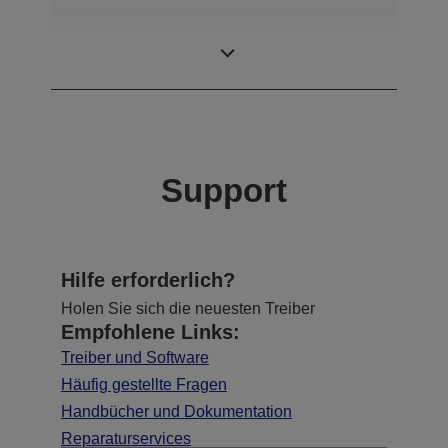
ProSix (6 achsige
Bauart
Roboter)
Support
Hilfe erforderlich?
Holen Sie sich die neuesten Treiber
Empfohlene Links:
Treiber und Software
Häufig gestellte Fragen
Handbücher und Dokumentation
Reparaturservices