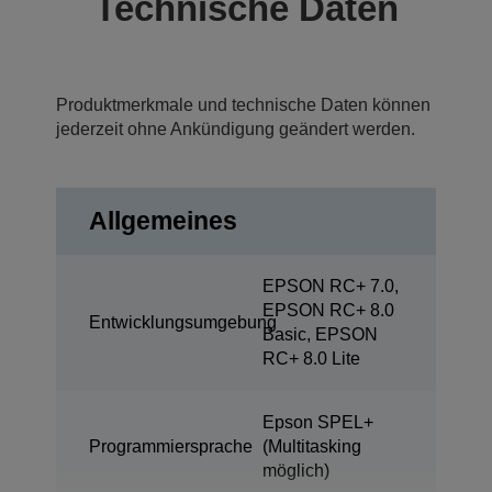
Technische Daten
Produktmerkmale und technische Daten können
jederzeit ohne Ankündigung geändert werden.
Allgemeines
EPSON RC+ 7.0,
EPSON RC+ 8.0
Entwicklungsumgebung
Basic, EPSON
RC+ 8.0 Lite
Epson SPEL+
Programmiersprache
(Multitasking
möglich)