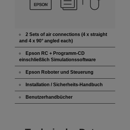
2 Sets of air connections (4 x straight
and 4 x 90° angled each)
Epson RC + Programm-CD
einschließlich Simulationssoftware
Epson Roboter und Steuerung
Installation / Sicherheits-Handbuch
Benutzerhandbücher