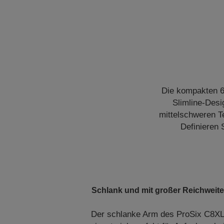
Die kompakten 6
Slimline-Desi
mittelschweren T
Definieren 
Schlank und mit großer Reichweit
Der schlanke Arm des ProSix C8X