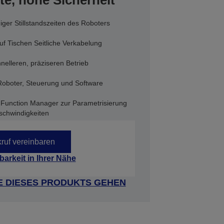
e, hohe Sicherheit
niger Stillstandszeiten des Roboters
f Tischen Seitliche Verkabelung
elleren, präziseren Betrieb
oboter, Steuerung und Software
y Function Manager zur Parametrisierung
schwindigkeiten
ruf vereinbaren
barkeit in Ihrer Nähe
E DIESES PRODUKTS GEHEN