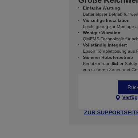
Große Reichweit
Einfache Wartung
Batterieloser Betrieb für we
Vielseitige Installation
Leicht genug zur Montage au
Weniger Vibration
QMEMS-Technologie für schn
Vollständig integriert
Epson Komplettlösung aus R
Sicherer Roboterbetrieb
Benutzerfreundlicher Safet
von sicheren Zonen und Ge
Rück
Verfüg
ZUR SUPPORTSEIT