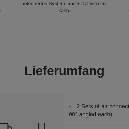
integriertes System eingesetzt werden
g
kann.
Lieferumfang
2 Sets of air connect
90° angled each)