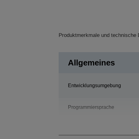
Produktmerkmale und technische D
Allgemeines
Entwicklungsumgebung
Programmiersprache
Bauart