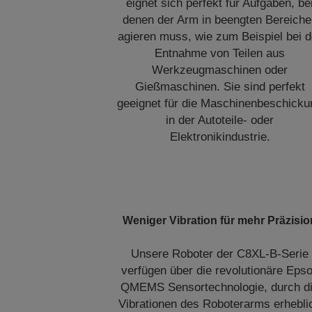
eignet sich perfekt für Aufgaben, be
denen der Arm in beengten Bereiche
agieren muss, wie zum Beispiel bei d
Entnahme von Teilen aus
Werkzeugmaschinen oder
Gießmaschinen. Sie sind perfekt
geeignet für die Maschinenbeschicku
in der Autoteile- oder
Elektronikindustrie.
Weniger Vibration für mehr Präzisio
Unsere Roboter der C8XL-B-Serie
verfügen über die revolutionäre Eps
QMEMS Sensortechnologie, durch d
Vibrationen des Roboterarms erhebli