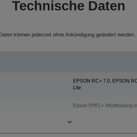
Technische Daten
aten können jederzeit ohne Ankündigung geändert werden.
EPSON RC+ 7.0, EPSON RC+
Lite
Epson SPEL+ (Multitasking m
ProSix (6 achsige Roboter)