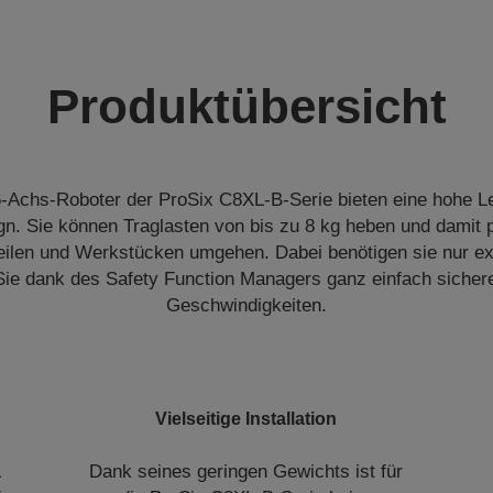
Produktübersicht
-Achs-Roboter der ProSix C8XL-B-Serie bieten eine hohe Le
gn. Sie können Traglasten von bis zu 8 kg heben und damit 
eilen und Werkstücken umgehen. Dabei benötigen sie nur ex
Sie dank des Safety Function Managers ganz einfach siche
Geschwindigkeiten.
e
Vielseitige Installation
L
Dank seines geringen Gewichts ist für