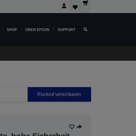
SHOP
ÜBER EPSON
SUPPORT
Rückruf vereinbaren