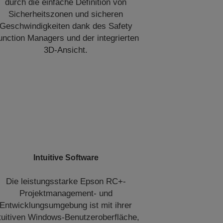
durch die einfache Definition von
Sicherheitszonen und sicheren
Geschwindigkeiten dank des Safety
unction Managers und der integrierten
3D-Ansicht.
Intuitive Software
Die leistungsstarke Epson RC+-
Projektmanagement- und
Entwicklungsumgebung ist mit ihrer
tuitiven Windows-Benutzeroberfläche,