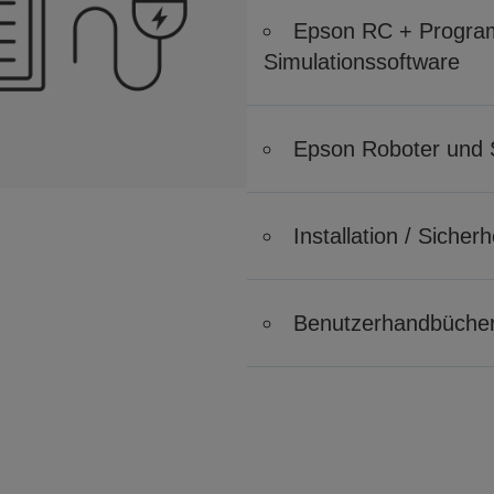
Epson RC + Program
Simulationssoftware
Epson Roboter und 
Installation / Siche
Benutzerhandbüche