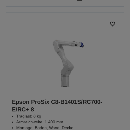
Epson ProSix C8-B1401S/RC700-
E/RC+ 8
Traglast: 8 kg
Armreichweite: 1.400 mm
Montage: Boden, Wand, Decke