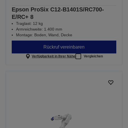
Epson ProSix C12-B1401S/RC700-
E/RC+ 8
Traglast: 12 kg
Armreichweite: 1.400 mm
Montage: Boden, Wand, Decke
Rückruf vereinbaren
Verfügbarkeit in Ihrer Nähe
Vergleichen