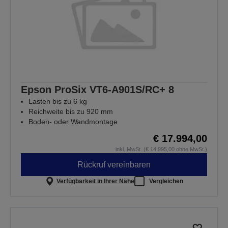
Epson ProSix VT6-A901S/RC+ 8
Lasten bis zu 6 kg
Reichweite bis zu 920 mm
Boden- oder Wandmontage
€ 17.994,00
inkl. MwSt. (€ 14.995,00 ohne MwSt.)
Rückruf vereinbaren
Verfügbarkeit in Ihrer Nähe
Vergleichen