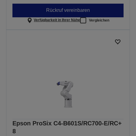
Rückruf vereinbaren
Verfügbarkeit in Ihrer Nähe
Vergleichen
Epson ProSix C4-B601S/RC700-E/RC+
8