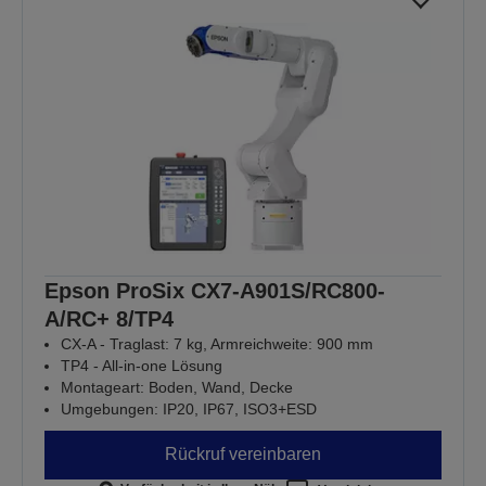
Epson ProSix CX7-A901S/RC800-
A/RC+ 8/TP4
CX-A - Traglast: 7 kg, Armreichweite: 900 mm
TP4 - All-in-one Lösung
Montageart: Boden, Wand, Decke
Umgebungen: IP20, IP67, ISO3+ESD
Rückruf vereinbaren