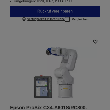
Umgebungen: IP20, IP67, ISO3+ESD
Rückruf vereinbaren
Verfügbarkeit in Ihrer Nähe
Vergleichen
Epson ProSix CX4-A601S/RC800-