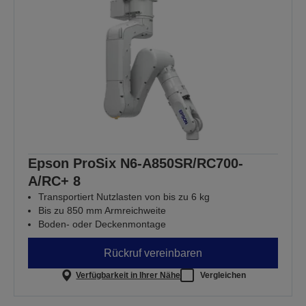
Epson ProSix N6-A850SR/RC700-
A/RC+ 8
Transportiert Nutzlasten von bis zu 6 kg
Bis zu 850 mm Armreichweite
Boden- oder Deckenmontage
Rückruf vereinbaren
Verfügbarkeit in Ihrer Nähe
Vergleichen