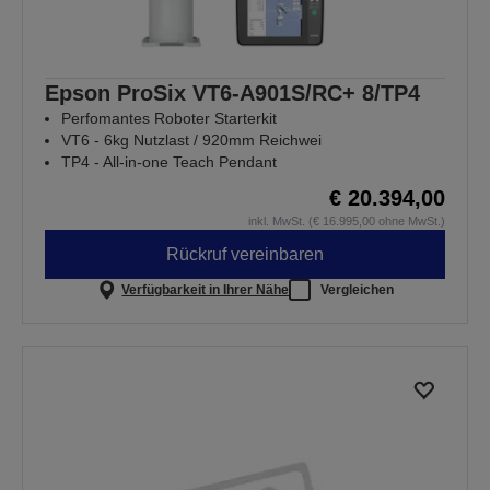
Epson ProSix VT6-A901S/RC+ 8/TP4
Perfomantes Roboter Starterkit
VT6 - 6kg Nutzlast / 920mm Reichwei
TP4 - All-in-one Teach Pendant
€ 20.394,00
inkl. MwSt. (€ 16.995,00 ohne MwSt.)
Rückruf vereinbaren
Verfügbarkeit in Ihrer Nähe
Vergleichen