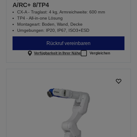
A/RC+ 8/TP4
CX-A - Traglast: 4 kg, Armreichweite: 600 mm
TP4 - All-in-one Lösung
Montageart: Boden, Wand, Decke
Umgebungen: IP20, IP67, ISO3+ESD
Rückruf vereinbaren
Verfügbarkeit in Ihrer Nähe
Vergleichen