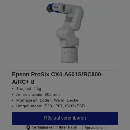
Epson ProSix CX4-A601S/RC800-
A/RC+ 8
Traglast: 4 kg
Armreichweite: 600 mm
Montageart: Boden, Wand, Decke
Umgebungen: IP20, IP67, ISO3+ESD
Rückruf vereinbaren
Verfügbarkeit in Ihrer Nähe
Vergleichen