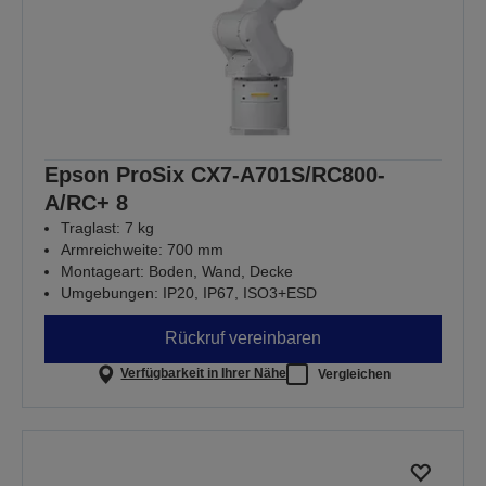
Epson ProSix CX7-A701S/RC800-
A/RC+ 8
Traglast: 7 kg
Armreichweite: 700 mm
Montageart: Boden, Wand, Decke
Umgebungen: IP20, IP67, ISO3+ESD
Rückruf vereinbaren
Verfügbarkeit in Ihrer Nähe
Vergleichen