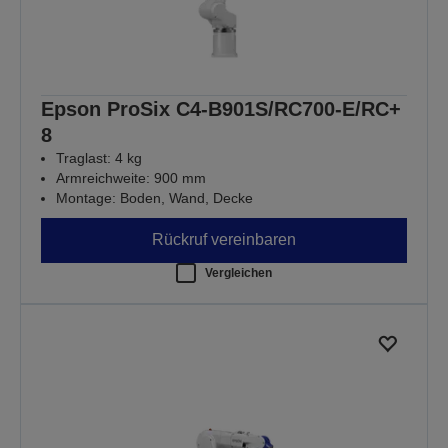
Epson ProSix C4-B901S/RC700-E/RC+
8
Traglast: 4 kg
Armreichweite: 900 mm
Montage: Boden, Wand, Decke
Rückruf vereinbaren
Vergleichen