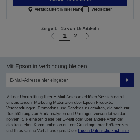
Verfügbarkeit in Ihrer Nähe
Vergleichen
Zeige 1 - 15 von 16 Artikeln
1
2
Zur
Zur
vorherigen
nächsten
Seite
Seite
Mit Epson in Verbindung bleiben
Sende
Mit der Übermittlung Ihrer E-Mail-Adresse erklären Sie sich damit
einverstanden, Marketing-Materialien über Epson Produkte,
Veranstaltungen, Promotions und Services zu erhalten, die auch zur
Durchführung von Marktanalysen und Umfragen verwendet werden
können. Sie erhalten diese per E-Mail oder über andere Arten der
elektronischen Kommunikation auf der Grundlage Ihrer Präferenzen
und Ihres Online-Verhaltens gemäß der
Epson Datenschutzrichtlinie
.