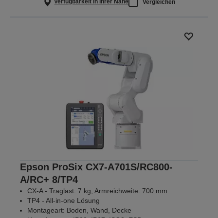
Verfügbarkeit in Ihrer Nähe
Vergleichen
Epson ProSix CX7-A701S/RC800-
A/RC+ 8/TP4
CX-A - Traglast: 7 kg, Armreichweite: 700 mm
TP4 - All-in-one Lösung
Montageart: Boden, Wand, Decke