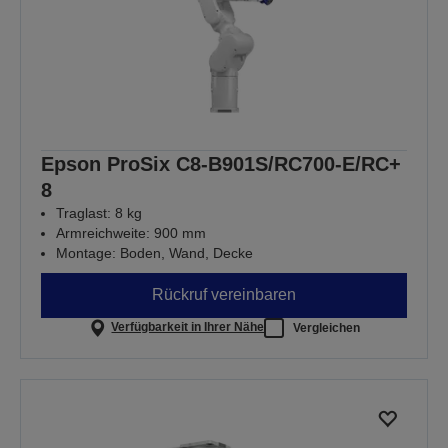
Epson ProSix C8-B901S/RC700-E/RC+
8
Traglast: 8 kg
Armreichweite: 900 mm
Montage: Boden, Wand, Decke
Rückruf vereinbaren
Verfügbarkeit in Ihrer Nähe
Vergleichen