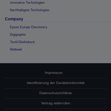
Innovative Technologien
Nachhaltigere Technologien
Company
Epson Europe Electronics
Digigraphie
Textil-Direktdruck
Weltweit
Impressum
Identifizierung der Gerätekonformität
Datenschutzrichtlinie
Vertrag widerrufen