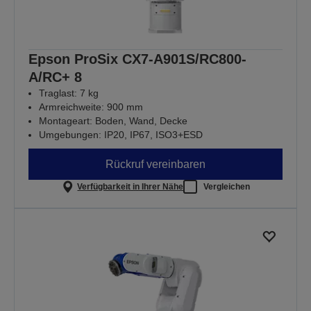
Epson ProSix CX7-A901S/RC800-
A/RC+ 8
Traglast: 7 kg
Armreichweite: 900 mm
Montageart: Boden, Wand, Decke
Umgebungen: IP20, IP67, ISO3+ESD
Rückruf vereinbaren
Verfügbarkeit in Ihrer Nähe
Vergleichen