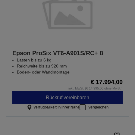
Epson ProSix VT6-A901S/RC+ 8
Lasten bis zu 6 kg
Reichweite bis zu 920 mm
Boden- oder Wandmontage
€ 17.994,00
inkl. MwSt. (€ 14.995,00 ohne MwSt.)
Rückruf vereinbaren
Verfügbarkeit in Ihrer Nähe
Vergleichen