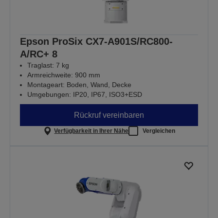
Epson ProSix CX7-A901S/RC800-
A/RC+ 8
Traglast: 7 kg
Armreichweite: 900 mm
Montageart: Boden, Wand, Decke
Umgebungen: IP20, IP67, ISO3+ESD
Rückruf vereinbaren
Verfügbarkeit in Ihrer Nähe
Vergleichen