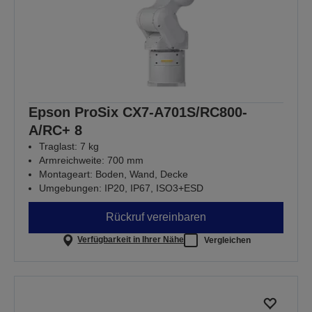
Epson ProSix CX7-A701S/RC800-
A/RC+ 8
Traglast: 7 kg
Armreichweite: 700 mm
Montageart: Boden, Wand, Decke
Umgebungen: IP20, IP67, ISO3+ESD
Rückruf vereinbaren
Verfügbarkeit in Ihrer Nähe
Vergleichen