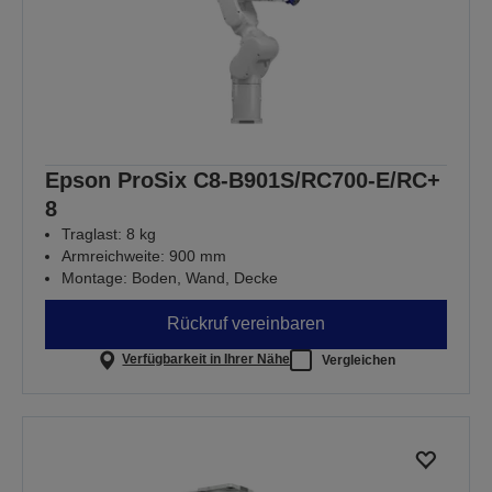
Epson ProSix C8-B901S/RC700-E/RC+
8
Traglast: 8 kg
Armreichweite: 900 mm
Montage: Boden, Wand, Decke
Rückruf vereinbaren
Verfügbarkeit in Ihrer Nähe
Vergleichen