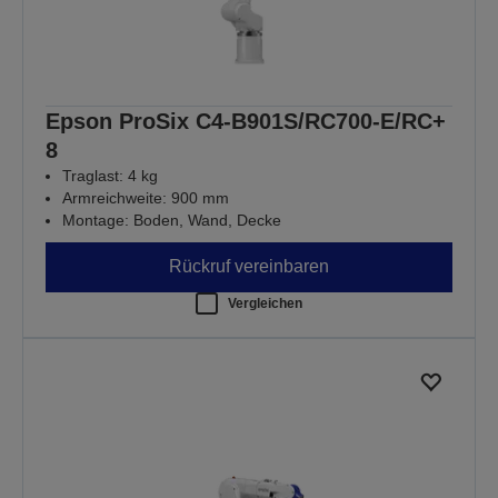
Epson ProSix C4-B901S/RC700-E/RC+
8
Traglast: 4 kg
Armreichweite: 900 mm
Montage: Boden, Wand, Decke
Rückruf vereinbaren
Vergleichen