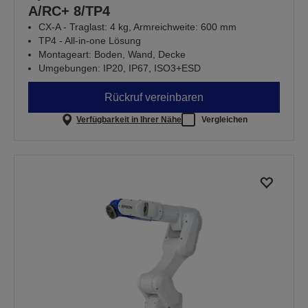
A/RC+ 8/TP4
CX-A - Traglast: 4 kg, Armreichweite: 600 mm
TP4 - All-in-one Lösung
Montageart: Boden, Wand, Decke
Umgebungen: IP20, IP67, ISO3+ESD
Rückruf vereinbaren
Verfügbarkeit in Ihrer Nähe
Vergleichen