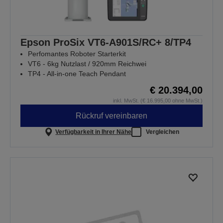
Epson ProSix VT6-A901S/RC+ 8/TP4
Perfomantes Roboter Starterkit
VT6 - 6kg Nutzlast / 920mm Reichwei
TP4 - All-in-one Teach Pendant
€ 20.394,00
inkl. MwSt. (€ 16.995,00 ohne MwSt.)
Rückruf vereinbaren
Verfügbarkeit in Ihrer Nähe
Vergleichen