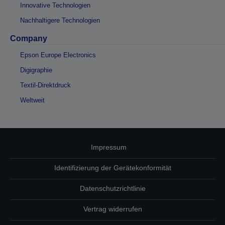
Innovative Technologien
Nachhaltigere Technologien
Company
Epson Europe Electronics
Digigraphie
Textil-Direktdruck
Weltweit
Impressum
Identifizierung der Gerätekonformität
Datenschutzrichtlinie
Vertrag widerrufen