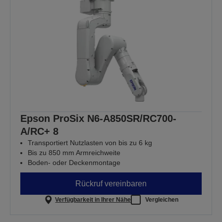
Epson ProSix N6-A850SR/RC700-
A/RC+ 8
Transportiert Nutzlasten von bis zu 6 kg
Bis zu 850 mm Armreichweite
Boden- oder Deckenmontage
Rückruf vereinbaren
Verfügbarkeit in Ihrer Nähe
Vergleichen