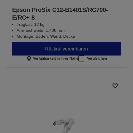
Epson ProSix C12-B1401S/RC700-
E/RC+ 8
Traglast: 12 kg
Armreichweite: 1.400 mm
Montage: Boden, Wand, Decke
Rückruf vereinbaren
Verfügbarkeit in Ihrer Nähe
Vergleichen