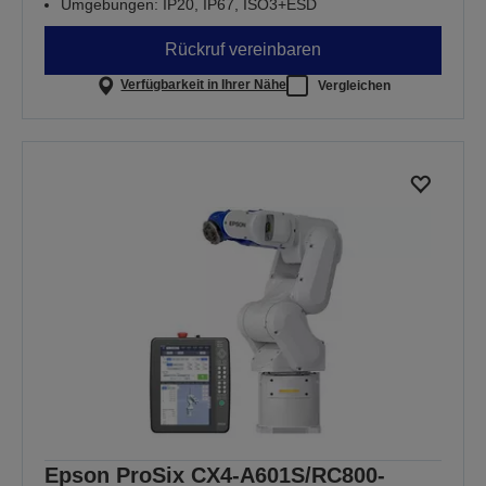
Umgebungen: IP20, IP67, ISO3+ESD
Rückruf vereinbaren
Verfügbarkeit in Ihrer Nähe
Vergleichen
Epson ProSix CX4-A601S/RC800-