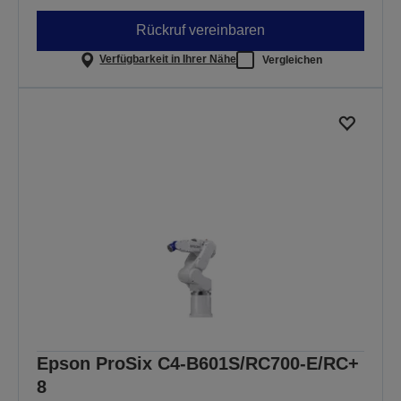
Rückruf vereinbaren
Verfügbarkeit in Ihrer Nähe
Vergleichen
Epson ProSix C4-B601S/RC700-E/RC+
8