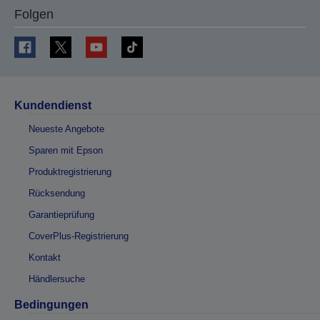
Folgen
Kundendienst
Neueste Angebote
Sparen mit Epson
Produktregistrierung
Rücksendung
Garantieprüfung
CoverPlus-Registrierung
Kontakt
Händlersuche
Bedingungen