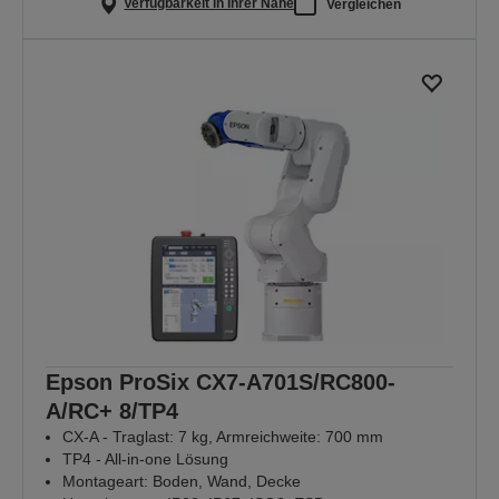
Verfügbarkeit in Ihrer Nähe
Vergleichen
Epson ProSix CX7-A701S/RC800-
A/RC+ 8/TP4
CX-A - Traglast: 7 kg, Armreichweite: 700 mm
TP4 - All-in-one Lösung
Montageart: Boden, Wand, Decke