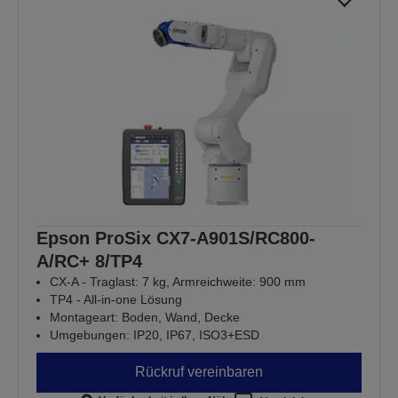
Epson ProSix CX7-A901S/RC800-
A/RC+ 8/TP4
CX-A - Traglast: 7 kg, Armreichweite: 900 mm
TP4 - All-in-one Lösung
Montageart: Boden, Wand, Decke
Umgebungen: IP20, IP67, ISO3+ESD
Rückruf vereinbaren