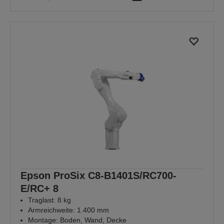
Epson ProSix C8-B1401S/RC700-
E/RC+ 8
Traglast: 8 kg
Armreichweite: 1.400 mm
Montage: Boden, Wand, Decke