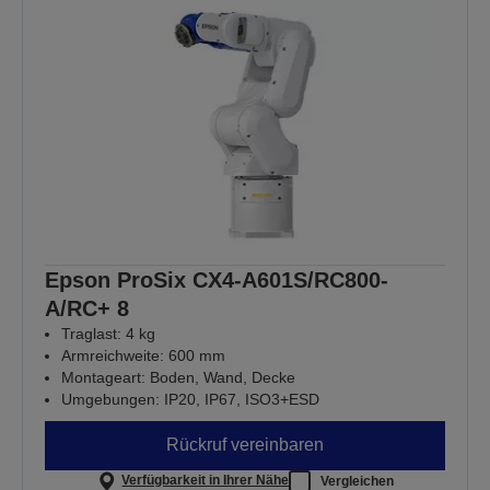
Epson ProSix CX4-A601S/RC800-
A/RC+ 8
Traglast: 4 kg
Armreichweite: 600 mm
Montageart: Boden, Wand, Decke
Umgebungen: IP20, IP67, ISO3+ESD
Rückruf vereinbaren
Verfügbarkeit in Ihrer Nähe
Vergleichen