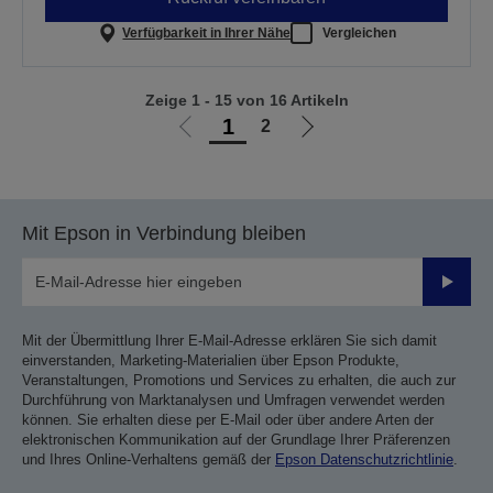
Verfügbarkeit in Ihrer Nähe
Vergleichen
Zeige 1 - 15 von 16 Artikeln
1
2
Zur
Zur
vorherigen
nächsten
Seite
Seite
Mit Epson in Verbindung bleiben
Sende
Mit der Übermittlung Ihrer E-Mail-Adresse erklären Sie sich damit
einverstanden, Marketing-Materialien über Epson Produkte,
Veranstaltungen, Promotions und Services zu erhalten, die auch zur
Durchführung von Marktanalysen und Umfragen verwendet werden
können. Sie erhalten diese per E-Mail oder über andere Arten der
elektronischen Kommunikation auf der Grundlage Ihrer Präferenzen
und Ihres Online-Verhaltens gemäß der
Epson Datenschutzrichtlinie
.