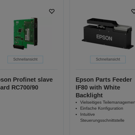
Schnellansicht
Schnellansicht
son Profinet slave
Epson Parts Feeder
ard RC700/90
IF80 with White
Backlight
Vielseitiges Teilemanagemen
Einfache Konfiguration
Intuitive
Steuerungsschnittstelle