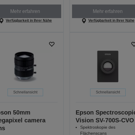
Mehr erfahren
Mehr erfahren
Verfügbarkeit in Ihrer Nähe
Verfügbarkeit in Ihrer Nähe
Schnellansicht
Schnellansicht
pson 50mm
Epson Spectroscopi
gapixel camera
Vision SV-700S-CVO
ns
Spektroskopie des
Flächenscans