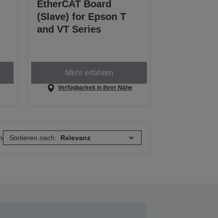
EtherCAT Board
(Slave) for Epson T
and VT Series
Mehr erfahren
Verfügbarkeit in Ihrer Nähe
n
Sortieren nach: