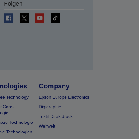
Folgen
en
nologies
Company
ee Technology
Epson Europe Electronics
onCore-
Digigraphie
ogie
Textil-Direktdruck
iezo-Technologie
Weltweit
ive Technologien