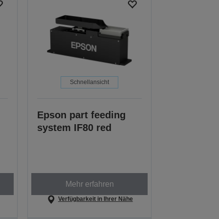
Schnellansicht
Epson part feeding
system IF80 red
Mehr erfahren
Verfügbarkeit in Ihrer Nähe