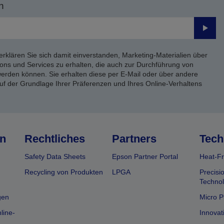
n
Send
erklären Sie sich damit einverstanden, Marketing-Materialien über
ons und Services zu erhalten, die auch zur Durchführung von
rden können. Sie erhalten diese per E-Mail oder über andere
uf der Grundlage Ihrer Präferenzen und Ihres Online-Verhaltens
n
Rechtliches
Partners
Tech
Safety Data Sheets
Epson Partner Portal
Heat-Fr
Recycling von Produkten
LPGA
Precisi
Technol
gen
Micro P
line-
Innovat