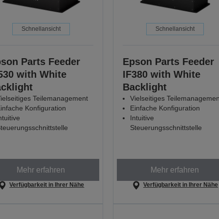
Schnellansicht
Schnellansicht
son Parts Feeder
Epson Parts Feeder
530 with White
IF380 with White
cklight
Backlight
ielseitiges Teilemanagement
Vielseitiges Teilemanagemen
infache Konfiguration
Einfache Konfiguration
ntuitive
Intuitive
teuerungsschnittstelle
Steuerungsschnittstelle
Mehr erfahren
Mehr erfahren
Verfügbarkeit in Ihrer Nähe
Verfügbarkeit in Ihrer Nähe