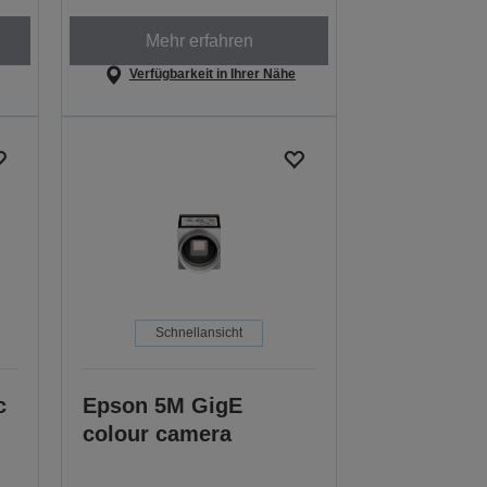
Mehr erfahren
Verfügbarkeit in Ihrer Nähe
Schnellansicht
c
Epson 5M GigE
colour camera