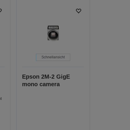
Schnellansicht
Epson 2M-2 GigE
mono camera
t