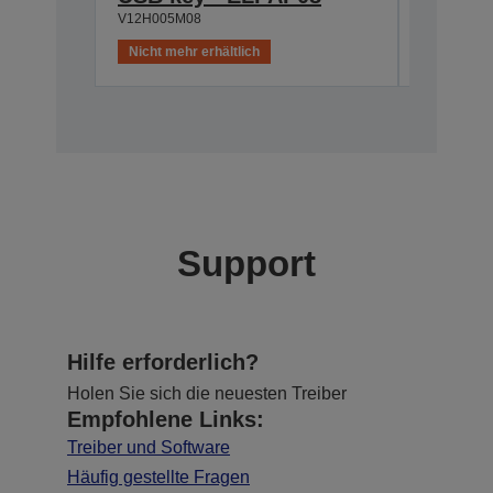
V12H005M08
V12H005M
Nicht mehr erhältlich
Nicht meh
Support
Hilfe erforderlich?
Holen Sie sich die neuesten Treiber
Empfohlene Links:
Treiber und Software
Häufig gestellte Fragen