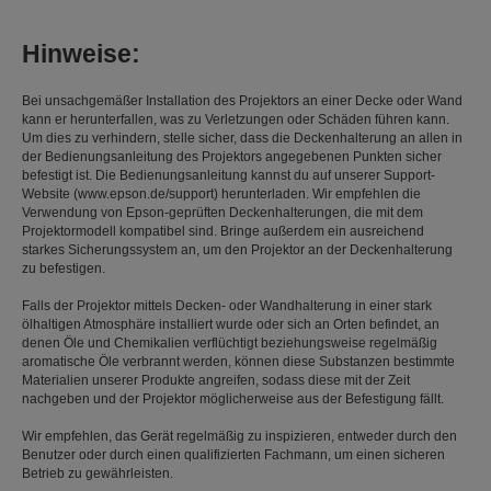
Hinweise:
Bei unsachgemäßer Installation des Projektors an einer Decke oder Wand
kann er herunterfallen, was zu Verletzungen oder Schäden führen kann.
Um dies zu verhindern, stelle sicher, dass die Deckenhalterung an allen in
der Bedienungsanleitung des Projektors angegebenen Punkten sicher
befestigt ist. Die Bedienungsanleitung kannst du auf unserer Support-
Website (www.epson.de/support) herunterladen. Wir empfehlen die
Verwendung von Epson-geprüften Deckenhalterungen, die mit dem
Projektormodell kompatibel sind. Bringe außerdem ein ausreichend
starkes Sicherungssystem an, um den Projektor an der Deckenhalterung
zu befestigen.
Falls der Projektor mittels Decken- oder Wandhalterung in einer stark
ölhaltigen Atmosphäre installiert wurde oder sich an Orten befindet, an
denen Öle und Chemikalien verflüchtigt beziehungsweise regelmäßig
aromatische Öle verbrannt werden, können diese Substanzen bestimmte
Materialien unserer Produkte angreifen, sodass diese mit der Zeit
nachgeben und der Projektor möglicherweise aus der Befestigung fällt.
Wir empfehlen, das Gerät regelmäßig zu inspizieren, entweder durch den
Benutzer oder durch einen qualifizierten Fachmann, um einen sicheren
Betrieb zu gewährleisten.