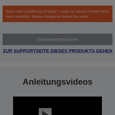
Nicht mehr erhältliches Produkt - Leider ist dieses Produkt nicht
mehr erhältlich. Weitere Angebote finden Sie unten.
Servicepartner suchen
ZUR SUPPORTSEITE DIESES PRODUKTS GEHEN
Anleitungsvideos