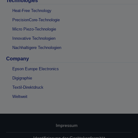
Technologies
Heat-Free Technology
PrecisionCore-Technologie
Micro Piezo-Technologie
Innovative Technologien
Nachhaltigere Technologien
Company
Epson Europe Electronics
Digigraphie
Textil-Direktdruck
Weltweit
Impressum
Identifizierung der Gerätekonformität