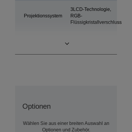
3LCD-Technologie,
Projektionssystem
RGB-
Flüssigkristallverschluss
0,59 Zoll mit MLA
LCD-Panel
(D9)
Optionen
Wählen Sie aus einer breiten Auswahl an
Optionen und Zubehör.