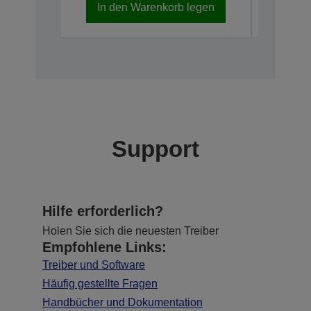
In den Warenkorb legen
In d
Support
Hilfe erforderlich?
Holen Sie sich die neuesten Treiber
Empfohlene Links:
Treiber und Software
Häufig gestellte Fragen
Handbücher und Dokumentation