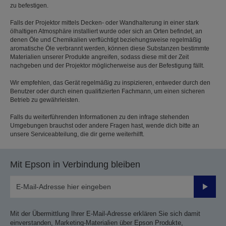
zu befestigen.
Falls der Projektor mittels Decken- oder Wandhalterung in einer stark
ölhaltigen Atmosphäre installiert wurde oder sich an Orten befindet, an
denen Öle und Chemikalien verflüchtigt beziehungsweise regelmäßig
aromatische Öle verbrannt werden, können diese Substanzen bestimmte
Materialien unserer Produkte angreifen, sodass diese mit der Zeit
nachgeben und der Projektor möglicherweise aus der Befestigung fällt.
Wir empfehlen, das Gerät regelmäßig zu inspizieren, entweder durch den
Benutzer oder durch einen qualifizierten Fachmann, um einen sicheren
Betrieb zu gewährleisten.
Falls du weiterführenden Informationen zu den infrage stehenden
Umgebungen brauchst oder andere Fragen hast, wende dich bitte an
unsere Serviceabteilung, die dir gerne weiterhilft.
Mit Epson in Verbindung bleiben
Sende
Mit der Übermittlung Ihrer E-Mail-Adresse erklären Sie sich damit
einverstanden, Marketing-Materialien über Epson Produkte,