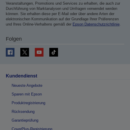
Veranstaltungen, Promotions und Services zu erhalten, die auch zur
Durchführung von Marktanalysen und Umfragen verwendet werden
können. Sie erhalten diese per E-Mail oder über andere Arten der
elektronischen Kommunikation auf der Grundlage Ihrer Präferenzen
und Ihres Online-Verhaltens gemäß der
Epson Datenschutzrichtlinie
.
Folgen
Kundendienst
Neueste Angebote
Sparen mit Epson
Produktregistrierung
Rücksendung
Garantieprüfung
CoverPlus-Registrierung