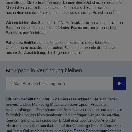
aromatische Öle verbrannt werden, können diese Substanzen bestimmte
Materialien unserer Produkte angreifen, sodass diese mit der Zeit
nachgeben und der Projektor möglicherweise aus der Befestigung fällt.
Wir empfehlen, das Gerät regelmäßig zu inspizieren, entweder durch den
Benutzer oder durch einen qualifizierten Fachmann, um einen sicheren
Betrieb zu gewährleisten.
Falls du weiterführenden Informationen zu den infrage stehenden
Umgebungen brauchst oder andere Fragen hast, wende dich bitte an
unsere Serviceabteilung, die dir gerne weiterhilft.
Mit Epson in Verbindung bleiben
Sende
Mit der Übermittlung Ihrer E-Mail-Adresse erklären Sie sich damit
einverstanden, Marketing-Materialien über Epson Produkte,
Veranstaltungen, Promotions und Services zu erhalten, die auch zur
Durchführung von Marktanalysen und Umfragen verwendet werden
können. Sie erhalten diese per E-Mail oder über andere Arten der
elektronischen Kommunikation auf der Grundlage Ihrer Präferenzen
und Ihres Online-Verhaltens gemäß der
Epson Datenschutzrichtlinie
.