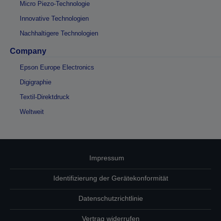
Micro Piezo-Technologie
Innovative Technologien
Nachhaltigere Technologien
Company
Epson Europe Electronics
Digigraphie
Textil-Direktdruck
Weltweit
Impressum
Identifizierung der Gerätekonformität
Datenschutzrichtlinie
Vertrag widerrufen