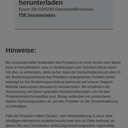
herunterladen
Epson EB-G5650W Datenblatt/Broschüre
PDF herunterladen
Hinweise:
Bei unsachgemäßer Installation des Projektors an einer Decke oder Wand
kann er herunterfallen, was zu Verletzungen oder Schäden führen kann.
Um dies zu verhindern, stelle sicher, dass die Deckenhalterung an allen in
der Bedienungsanleitung des Projektors angegebenen Punkten sicher
befestigt ist. Die Bedienungsanleitung kannst du auf unserer Support-
Website (www.epson.de/support) herunterladen. Wir empfehlen die
Verwendung von Epson-geprüften Deckenhalterungen, die mit dem
Projektormodell kompatibel sind. Bringe außerdem ein ausreichend
starkes Sicherungssystem an, um den Projektor an der Deckenhalterung
zu befestigen.
Falls der Projektor mittels Decken- oder Wandhalterung in einer stark
ölhaltigen Atmosphäre installiert wurde oder sich an Orten befindet, an
denen Öle und Chemikalien verflüchtigt beziehungsweise regelmäßig