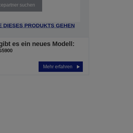
cepartner suchen
E DIESES PRODUKTS GEHEN
gibt es ein neues Modell:
G5900
Mehr erfahren