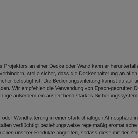
s Projektors an einer Decke oder Wand kann er herunterfall
erhindern, stelle sicher, dass die Deckenhalterung an allen
cher befestigt ist. Die Bedienungsanleitung kannst du auf 
aden. Wir empfehlen die Verwendung von Epson-geprüften D
Bringe außerdem ein ausreichend starkes Sicherungssystem 
- oder Wandhalterung in einer stark ölhaltigen Atmosphäre in
alien verflüchtigt beziehungsweise regelmäßig aromatische
alien unserer Produkte angreifen, sodass diese mit der Zei