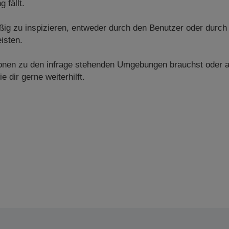
 fällt.
ig zu inspizieren, entweder durch den Benutzer oder durch
isten.
tionen zu den infrage stehenden Umgebungen brauchst oder 
e dir gerne weiterhilft.