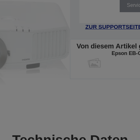
Servi
ZUR SUPPORTSEIT
Von diesem Artikel 
Epson EB-
Technische Daten