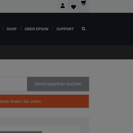
SHOP
ÜBER EPSON
SUPPORT
Servicepartner suchen
ebote finden Sie unten.