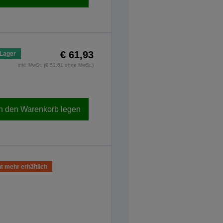
€ 61,93
 Lager
inkl. MwSt. (€ 51,61 ohne MwSt.)
In den Warenkorb legen
t mehr erhältlich