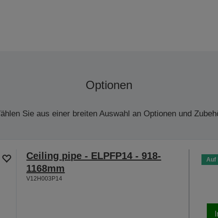
Optionen
ählen Sie aus einer breiten Auswahl an Optionen und Zubehö
Ceiling pipe - ELPFP14 - 918-
Auf
1168mm
V12H003P14