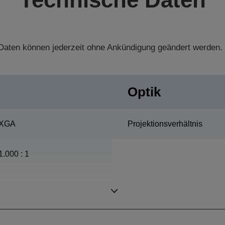
aten können jederzeit ohne Ankündigung geändert werden.
Optik
XGA
Projektionsverhältnis
1.000 : 1
275 W, 3.000 Std.
Lebensdauer