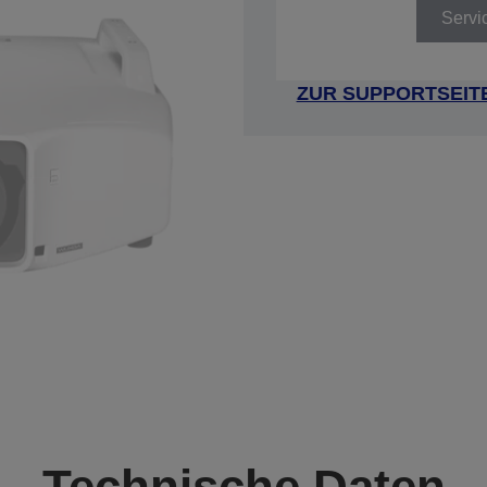
Servi
ZUR SUPPORTSEIT
Technische Daten