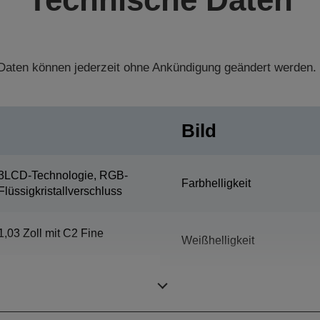
aten können jederzeit ohne Ankündigung geändert werden.
Bild
3LCD-Technologie, RGB-
Farbhelligkeit
Flüssigkristallverschluss
1,03 Zoll mit C2 Fine
Weißhelligkeit
Farbhelligkeit, Hochformat