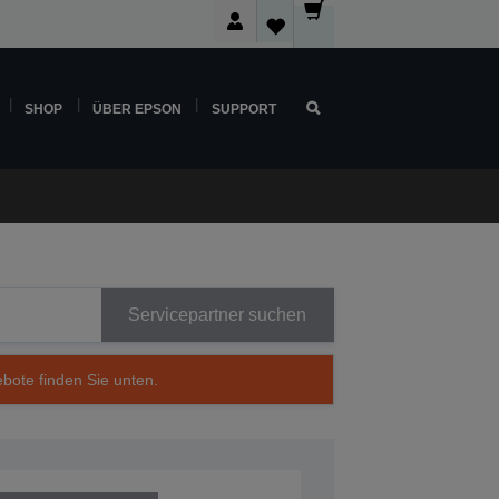
SHOP
ÜBER EPSON
SUPPORT
Servicepartner suchen
ebote finden Sie unten.