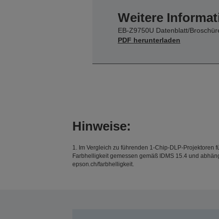
Weitere Informat
EB-Z9750U Datenblatt/Broschür
PDF herunterladen
Hinweise:
1. Im Vergleich zu führenden 1-Chip-DLP-Projektoren f
Farbhelligkeit gemessen gemäß IDMS 15.4 und abhängig 
epson.ch/farbhelligkeit.