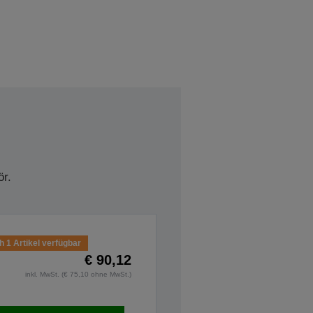
r.
 1 Artikel verfügbar
€ 90,12
inkl. MwSt. (€ 75,10 ohne MwSt.)