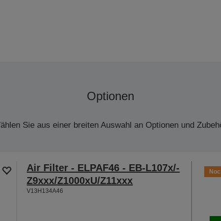
Optionen
ählen Sie aus einer breiten Auswahl an Optionen und Zubehö
Air Filter - ELPAF46 - EB-L107x/-
Noch
Z9xxx/Z1000xU/Z11xxx
V13H134A46