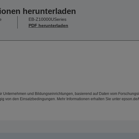
ionen herunterladen
e
EB-Z10000USeries
PDF herunterladen
ür Unternehmen und Bildungseinrichtungen, basierend auf Daten vom Forschungsins
von den Einsatzbedingungen. Mehr Informationen erhalten Sie unter epson.de/farb