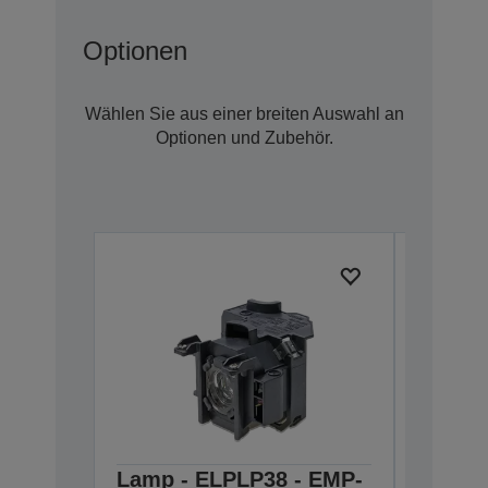
Optionen
Wählen Sie aus einer breiten Auswahl an
Optionen und Zubehör.
Lamp - ELPLP38 - EMP-
Ceilin