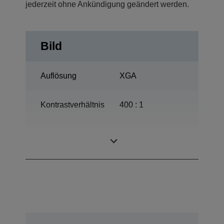
jederzeit ohne Ankündigung geändert werden.
Bild
Auflösung
XGA
Kontrastverhältnis
400 : 1
170 W, 3.000 Std.
Lampe
Lebensdauer