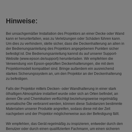
Hinweise:
Bei unsachgemäßer Installation des Projektors an einer Decke oder Wand
kann er herunterfallen, was zu Verletzungen oder Schäden führen kann.
Um dies zu verhindern, stelle sicher, dass die Deckenhalterung an allen in
der Bedienungsanleitung des Projektors angegebenen Punkten sicher
befestigt ist. Die Bedienungsanleitung kannst du auf unserer Support-
Website (www.epson.de/support) herunterladen. Wir empfehlen die
Verwendung von Epson-geprüften Deckenhalterungen, die mit dem
Projektormodell kompatibel sind. Bringe außerdem ein ausreichend
starkes Sicherungssystem an, um den Projektor an der Deckenhalterung
zu befestigen.
Falls der Projektor mittels Decken- oder Wandhalterung in einer stark
ölhaltigen Atmosphäre installiert wurde oder sich an Orten befindet, an
denen Öle und Chemikalien verflüchtigt beziehungsweise regelmäßig
aromatische Öle verbrannt werden, können diese Substanzen bestimmte
Materialien unserer Produkte angreifen, sodass diese mit der Zeit
nachgeben und der Projektor möglicherweise aus der Befestigung fällt.
Wir empfehlen, das Gerät regelmäßig zu inspizieren, entweder durch den
Benutzer oder durch einen qualifizierten Fachmann, um einen sicheren