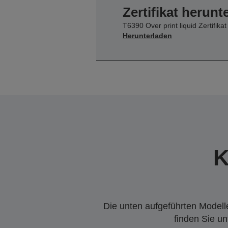
Zertifikat herunt
T6390 Over print liquid Zertifikat
Herunterladen
K
Die unten aufgeführten Modelle
finden Sie u