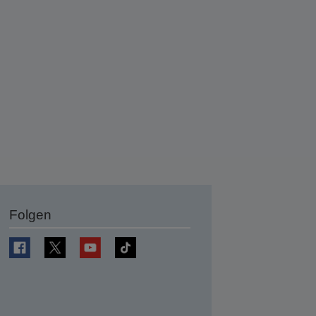
Folgen
en