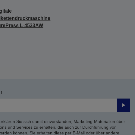
gitale
ikettendruckmaschine
urePress L-4533AW
n
Send
erklären Sie sich damit einverstanden, Marketing-Materialien über
ons und Services zu erhalten, die auch zur Durchführung von
rden können. Sie erhalten diese per E-Mail oder über andere