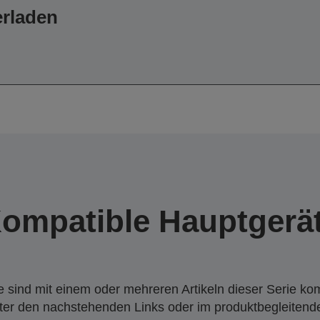
erladen
ompatible Hauptgerä
 sind mit einem oder mehreren Artikeln dieser Serie ko
nter den nachstehenden Links oder im produktbegleiten