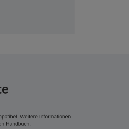
te
mpatibel. Weitere Informationen
den Handbuch.