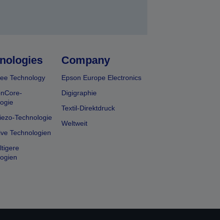
nologies
Company
ee Technology
Epson Europe Electronics
onCore-
Digigraphie
ogie
Textil-Direktdruck
iezo-Technologie
Weltweit
ive Technologien
tigere
ogien