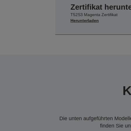
Zertifikat herunt
T52S3 Magenta Zertifikat
Herunterladen
K
Die unten aufgeführten Modelle
finden Sie u