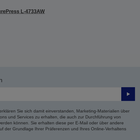
urePress L-4733AW
n
Send
erklären Sie sich damit einverstanden, Marketing-Materialien über
ons und Services zu erhalten, die auch zur Durchführung von
rden können. Sie erhalten diese per E-Mail oder über andere
uf der Grundlage Ihrer Präferenzen und Ihres Online-Verhaltens