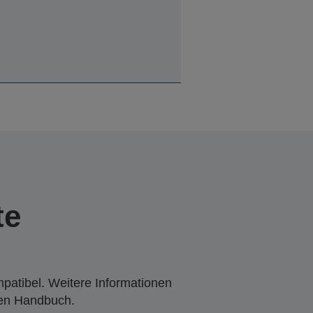
te
mpatibel. Weitere Informationen
den Handbuch.