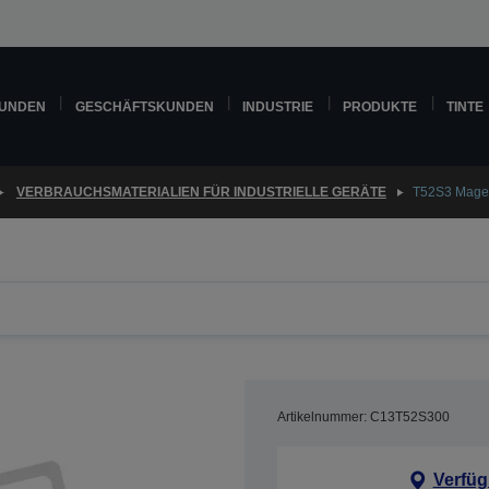
KUNDEN
GESCHÄFTSKUNDEN
INDUSTRIE
PRODUKTE
TINTE
VERBRAUCHSMATERIALIEN FÜR INDUSTRIELLE GERÄTE
T52S3 Mage
Artikelnummer: C13T52S300
Verfüg