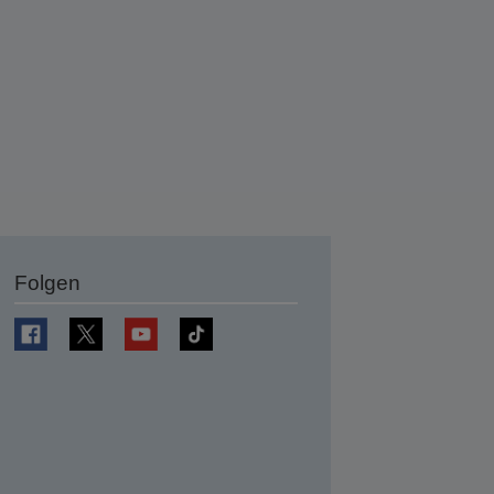
Folgen
en