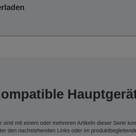
erladen
ompatible Hauptgerä
 sind mit einem oder mehreren Artikeln dieser Serie ko
nter den nachstehenden Links oder im produktbegleiten