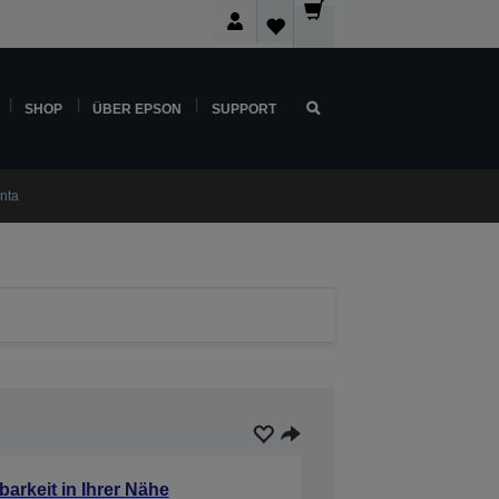
SHOP
ÜBER EPSON
SUPPORT
nta
barkeit in Ihrer Nähe