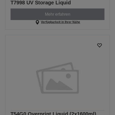
T7998 UV Storage Liquid
Mehr erfahren
Verfügbarkeit in Ihrer Nähe
T54G0 Overprint Liquid (2x1600ml)