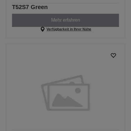
T52S7 Green
Mehr erfahren
Verfügbarkeit in Ihrer Nähe