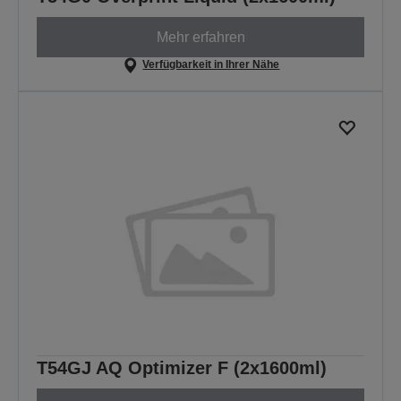
Mehr erfahren
Verfügbarkeit in Ihrer Nähe
T54GJ AQ Optimizer F (2x1600ml)