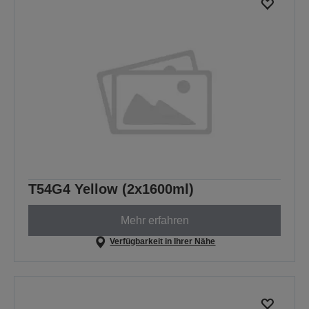
T54G4 Yellow (2x1600ml)
Mehr erfahren
Verfügbarkeit in Ihrer Nähe