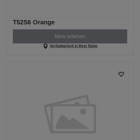
T52S6 Orange
Mehr erfahren
Verfügbarkeit in Ihrer Nähe