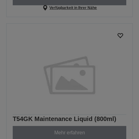
Verfügbarkeit in Ihrer Nähe
T54GK Maintenance Liquid (800ml)
Mehr erfahren