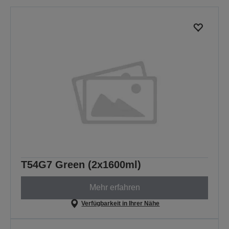
T54G7 Green (2x1600ml)
Mehr erfahren
Verfügbarkeit in Ihrer Nähe