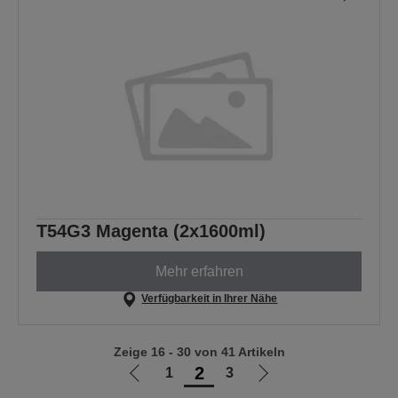
T54G3 Magenta (2x1600ml)
Mehr erfahren
Verfügbarkeit in Ihrer Nähe
Zeige 16 - 30 von 41 Artikeln
2
1
3
Zur
Zur