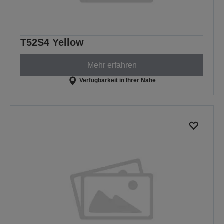
T52S4 Yellow
Mehr erfahren
Verfügbarkeit in Ihrer Nähe