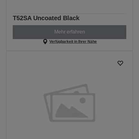
T52SA Uncoated Black
Mehr erfahren
Verfügbarkeit in Ihrer Nähe