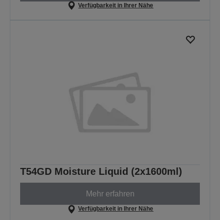
Verfügbarkeit in Ihrer Nähe
T54GD Moisture Liquid (2x1600ml)
Mehr erfahren
Verfügbarkeit in Ihrer Nähe